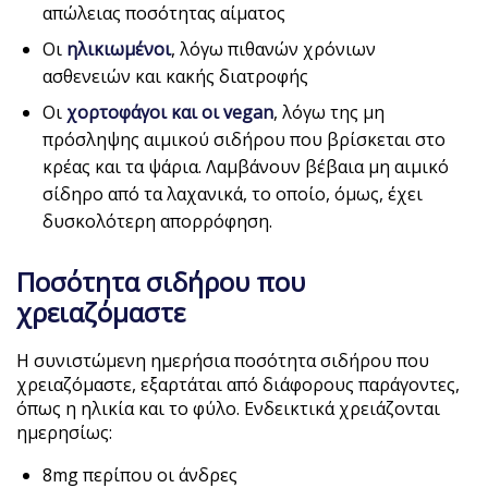
απώλειας ποσότητας αίματος
Οι
ηλικιωμένοι
, λόγω πιθανών χρόνιων
ασθενειών και κακής διατροφής
Οι
χορτοφάγοι και οι
vegan
, λόγω της μη
πρόσληψης αιμικού σιδήρου που βρίσκεται στο
κρέας και τα ψάρια. Λαμβάνουν βέβαια μη αιμικό
σίδηρο από τα λαχανικά, το οποίο, όμως, έχει
δυσκολότερη απορρόφηση.
Ποσότητα σιδήρου που
χρειαζόμαστε
Η συνιστώμενη ημερήσια ποσότητα σιδήρου που
χρειαζόμαστε, εξαρτάται από διάφορους παράγοντες,
όπως η ηλικία και το φύλο. Ενδεικτικά χρειάζονται
ημερησίως:
8mg περίπου οι άνδρες