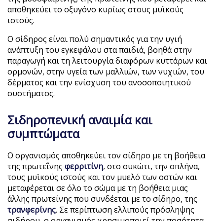
αποθηκεύει το οξυγόνο κυρίως στους μυϊκούς
ιστούς.
Ο σίδηρος είναι πολύ σημαντικός για την υγιή
ανάπτυξη του εγκεφάλου στα παιδιά, βοηθά στην
παραγωγή και τη λειτουργία διαφόρων κυττάρων και
ορμονών, στην υγεία των μαλλιών, των νυχιών, του
δέρματος και την ενίσχυση του ανοσοποιητικού
συστήματος.
Σιδηροπενική αναιμία και
συμπτώματα
Ο οργανισμός αποθηκεύει τον σίδηρο με τη βοήθεια
της πρωτεΐνης
φερριτίνη
, στο συκώτι, την σπλήνα,
τους μυϊκούς ιστούς και τον μυελό των οστών και
μεταφέρεται σε όλο το σώμα με τη βοήθεια μιας
άλλης πρωτεΐνης που συνδέεται με το σίδηρο, της
τρανφερίνης
. Σε περίπτωση ελλιπούς πρόσληψης
σιδήρου, ο οργανισμός χρησιμοποιεί την ποσότητα