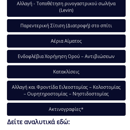
Αλλαγή - Τοποθέτηση ρινογαστρικού σωλήνα
(Levin)
Παρεντερική Σίτιση (Διατροφή) στο σπίτι
Αέρια Αίματος
Ενδοφλέβια Χορήγηση Ορού – Αντιβιώσεων
Κατακλίσεις
Αλλαγή και Φροντίδα Ειλεοστομίας – Κολοστομίας
– Ουρητηροστομίας – Νηστιδοστομίας
Ακτινογραφίες*
Δείτε αναλυτικά εδώ: