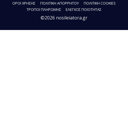
ΟΡΟΙ ΧΡΗΣΗΣ
ΠΟΛΙΤΙΚΗ ΑΠΟΡΡΗΤΟΥ
ΠΟΛΙΤΙΚΗ COOKIES
ΤΡΟΠΟΙ ΠΛΗΡΩΜΗΣ
ΕΛΕΓΧΟΣ ΠΟΙΟΤΗΤΑΣ
©2026 nosileiatora.gr