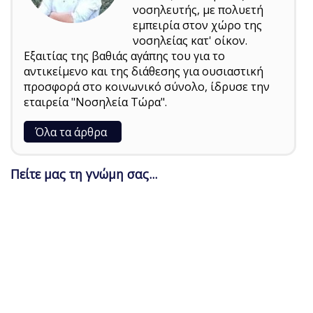
νοσηλευτής, με πολυετή
εμπειρία στον χώρο της
νοσηλείας κατ' οίκον.
Εξαιτίας της βαθιάς αγάπης του για το
αντικείμενο και της διάθεσης για ουσιαστική
προσφορά στο κοινωνικό σύνολο, ίδρυσε την
εταιρεία "Νοσηλεία Τώρα".
Όλα τα άρθρα
Πείτε μας τη γνώμη σας...