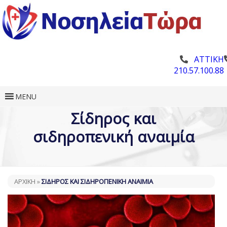
ΑΤΤΙΚΗ
210.57.100.88
MENU
Σίδηρος και
σιδηροπενική αναιμία
ΑΡΧΙΚΗ
»
ΣΊΔΗΡΟΣ ΚΑΙ ΣΙΔΗΡΟΠΕΝΙΚΉ ΑΝΑΙΜΊΑ