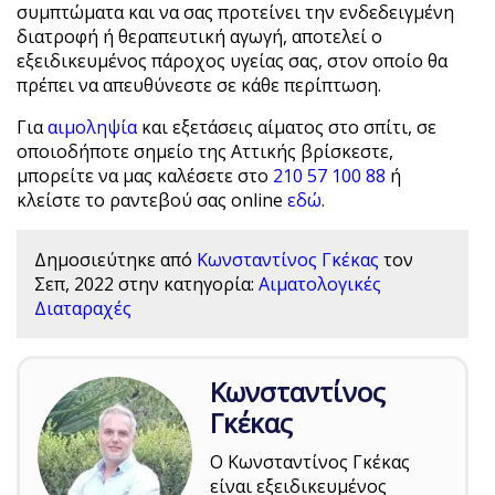
συμπτώματα και να σας προτείνει την ενδεδειγμένη
διατροφή ή θεραπευτική αγωγή, αποτελεί ο
εξειδικευμένος πάροχος υγείας σας, στον οποίο θα
πρέπει να απευθύνεστε σε κάθε περίπτωση.
Για
αιμοληψία
και εξετάσεις αίματος στο σπίτι, σε
οποιοδήποτε σημείο της Αττικής βρίσκεστε,
μπορείτε να μας καλέσετε στο
210 57 100 88
ή
κλείστε το ραντεβού σας online
εδώ
.
Δημοσιεύτηκε από
Κωνσταντίνος Γκέκας
τον
Σεπ, 2022
στην κατηγορία:
Αιματολογικές
Διαταραχές
Κωνσταντίνος
Γκέκας
Ο Κωνσταντίνος Γκέκας
είναι εξειδικευμένος