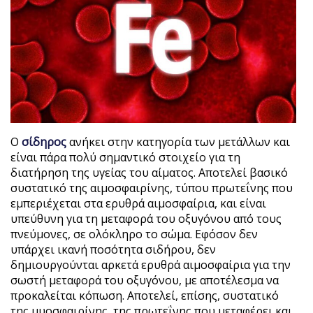
Ο
σίδηρος
ανήκει στην κατηγορία των μετάλλων και
είναι πάρα πολύ σημαντικό στοιχείο για τη
διατήρηση της υγείας του αίματος. Αποτελεί βασικό
συστατικό της αιμοσφαιρίνης, τύπου πρωτεΐνης που
εμπεριέχεται στα ερυθρά αιμοσφαίρια, και είναι
υπεύθυνη για τη μεταφορά του οξυγόνου από τους
πνεύμονες, σε ολόκληρο το σώμα. Εφόσον δεν
υπάρχει ικανή ποσότητα σιδήρου, δεν
δημιουργούνται αρκετά ερυθρά αιμοσφαίρια για την
σωστή μεταφορά του οξυγόνου, με αποτέλεσμα να
προκαλείται κόπωση. Αποτελεί, επίσης, συστατικό
της μυοσφαιρίνης, της πρωτεΐνης που μεταφέρει και