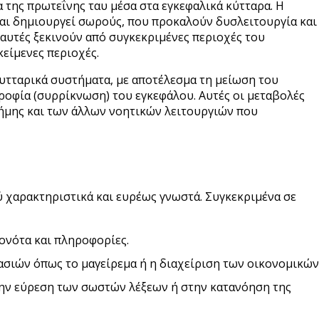
 της πρωτεΐνης ταυ μέσα στα εγκεφαλικά κύτταρα. Η
και δημιουργεί σωρούς, που προκαλούν δυσλειτουργία και
αυτές ξεκινούν από συγκεκριμένες περιοχές του
είμενες περιοχές.
υτταρικά συστήματα, με αποτέλεσμα τη μείωση του
ροφία (συρρίκνωση) του εγκεφάλου. Αυτές οι μεταβολές
ήμης και των άλλων νοητικών λειτουργιών που
ύ χαρακτηριστικά και ευρέως γνωστά. Συγκεκριμένα σε
ονότα και πληροφορίες.
σιών όπως το μαγείρεμα ή η διαχείριση των οικονομικών
ν εύρεση των σωστών λέξεων ή στην κατανόηση της