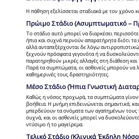
Η πάθηση εξελίσσεται σταδιακά με τον χρόνο κα
Πρώιμο Στάδιο (Ασυμπτωματικό – Π
Το στάδιο αυτό μπορεί να διαρκέσει περισσότε
ήπια και συχνά περνούν απαρατήρητα διότι τα 
αλλά ανταπεξέρχονται δε λόγω αντιρροπιστικώ
ξεχνούν πρόσφατα γεγονότα ή να δυσκολεύονται
παρατηρηθούν μικρές αλλαγές στη διάθεση και
Παρά τα συμπτώματα, οι ασθενείς μπορούν να 
καθημερινές τους δραστηριότητες.
Μέσο Στάδιο (Ήπια Γνωστική Διαταρα
Καθώς η νόσος προχωρά, τα συμπτώματα γίνοντα
βοήθεια. Η μνήμη επιδεινώνεται σημαντικά, και
μπερδεύουν τα ονόματα των αγαπημένων τους 
συχνά, και οι ασθενείς μπορεί να δυσκολεύοντ
ντύσιμο ή το μαγείρεμα.
Τελικό Στάδιο (Κλινικά Έκδηλη Νόσο