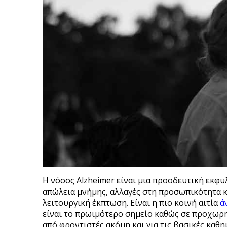
Η νόσος Alzheimer είναι μια προοδευτική εκφ
απώλεια μνήμης, αλλαγές στη προσωπικότητα κ
λειτουργική έκπτωση. Είναι η πιο κοινή αιτία
ά
είναι το πρωιμότερο σημείο καθώς σε προχωρη
από φροντιστές ακόμη και για τις βασικές καθ