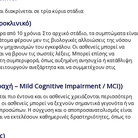
ι διακρίνεται σε τρία κύρια στάδια:
ροκλινικό)
ρα από 10 χρόνια. Στο αρχικό στάδιο, τα συμπτώματα είνα
άτομα φέρουν μεν τις βιολογικές αλλοιώσεις της νόσου
ν μηχανισμών του εγκεφάλου. Οι ασθενείς μπορεί να
 να βρουν τις σωστές λέξεις. Μπορεί επίσης να
 τη συμπεριφορά, όπως αυξημένη ανησυχία ή κατάθλιψη.
λειτουργούν ανεξάρτητα και να συμμετέχουν στις
χή – Mild Cognitive Impairment / MCI))
ι πιο έντονα και οι ασθενείς χρειάζονται περισσότερη
 οι ασθενείς μπορεί να ξεχνούν σημαντικά γεγονότα ή να
προσώπων. Η σύγχυση και ο αποπροσανατολισμός είναι
αι να εκτελέσουν καθημερινές δραστηριότητες, όπως το
ς)