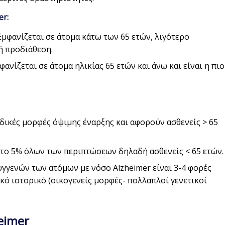
er:
 Εμφανίζεται σε άτομα κάτω των 65 ετών, λιγότερο
ή προδιάθεση.
μφανίζεται σε άτομα ηλικίας 65 ετών και άνω και είναι η πιο
ικές μορφές όψιμης έναρξης και αφορούν ασθενείς > 65
το 5% όλων των περιπτώσεων δηλαδή ασθενείς < 65 ετών.
γενών των ατόμων με νόσο Alzheimer είναι 3-4 φορές
κό ιστορικό (οικογενείς μορφές- πολλαπλοί γενετικοί
eimer