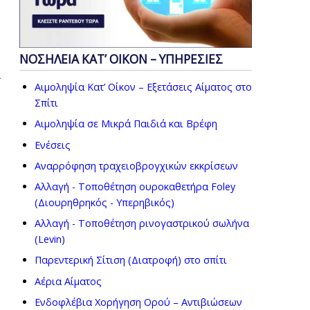
ΝΟΣΗΛΕΙΑ ΚΑΤ’ ΟΙΚΟΝ – ΥΠΗΡΕΣΙΕΣ
ι
Αιμοληψία Κατ’ Οίκον – Εξετάσεις Αίματος στο
Σπίτι
Αιμοληψία σε Μικρά Παιδιά και Βρέφη
Ενέσεις
Αναρρόφηση τραχειοβρογχικών εκκρίσεων
Αλλαγή - Τοποθέτηση ουροκαθετήρα Foley
(Διουρηθρηκός - Υπερηβικός)
Αλλαγή - Τοποθέτηση ρινογαστρικού σωλήνα
(Levin)
Παρεντερική Σίτιση (Διατροφή) στο σπίτι
Αέρια Αίματος
Ενδοφλέβια Χορήγηση Ορού – Αντιβιώσεων