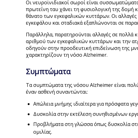
Οι νευροϊνιδιακοί σωροί είναι συσσωματώματα
πρωτεΐνη ταυ χάνει τη φυσιολογική της δομή 
θάνατο των εγκεφαλικών κυττάρων. Οι αλλαγές 
εγκεφάλου και σταδιακά εξαπλώνονται σε παρακ
Παράλληλα, παρατηρούνται αλλαγές σε πολλά κ
αριθμού των εγκεφαλικών κυττάρων και την ατ
οδηγούν στην προοδευτική επιδείνωση της μν
χαρακτηρίζουν τη νόσο Alzheimer.
Συμπτώματα
Τα συμπτώματα της νόσου Alzheimer είναι πολ
έναν ασθενή συναντώνται:
Απώλεια μνήμης ιδιαίτερα για πρόσφατα γεγ
Δυσκολία στην εκτέλεση συνηθισμένων εργα
Προβλήματα στη γλώσσα όπως δυσκολία στη
ομιλίας.