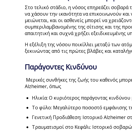
Στο τελικό στάδιο, η νόσος επηρεάζει σοβαρά τ
να χάσουν την ικανότητα να επικοινωνούν και 
μειώνεται, και οι ασθενείς μπορεί να χρειάζον
συμπεριλαμβανομένης της σίτισης και της προσ
απαιτητική και συχνά χρήζει εξειδικευμένης υ
Η εξέλιξη της νόσου ποικίλλει μεταξύ των ατό
ξεκινώντας από τις πρώτες βλάβες και καταλήγ
Παράγοντες Κινδύνου
Μερικές συνθήκες της ζωής του καθενός μπορε
Alzheimer, όπως
Ηλικία: Ο κυριότερος παράγοντας κινδύνου 
Το φύλο: Μεγαλύτερο ποσοστό εμφάνισης τη
Γενετική Προδιάθεση: Ιστορικό Alzheimer στ
Τραυματισμοί στο Κεφάλι: Ιστορικό σοβαρώ