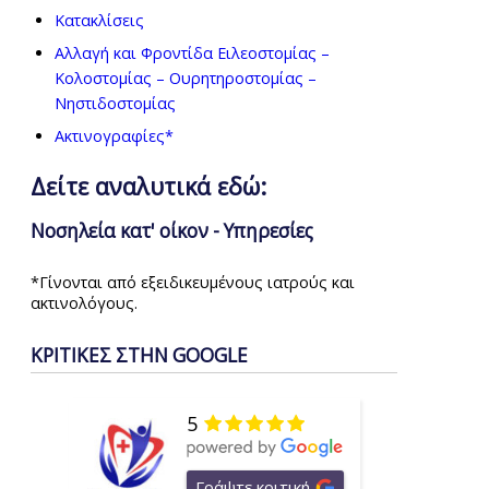
Κατακλίσεις
Αλλαγή και Φροντίδα Ειλεοστομίας –
Κολοστομίας – Ουρητηροστομίας –
Νηστιδοστομίας
Ακτινογραφίες*
Δείτε αναλυτικά εδώ:
Νοσηλεία κατ' οίκον - Υπηρεσίες
*Γίνονται από εξειδικευμένους ιατρούς και
ακτινολόγους.
ΚΡΙΤΙΚΕΣ ΣΤΗΝ GOOGLE
5
Γράψτε κριτική