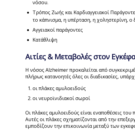
νόσου.
Τρόπος Ζωής και Καρδιαγγειακοί Παράγοντε
το κάπνισμα, η υπέρταση, η χοληστερίνη, ο
Αγγειακοί παράγοντες
Κατάθλιψη
Αιτίες & Μεταβολές στον Εγκέφ
Η νόσος Alzheimer προκαλείται από συγκεκριμέ
πλήρως κατανοητές όλες οι διαδικασίες, υπάρχ
οι πλάκες αμυλοειδούς
οι νευροϊνιδιακοί σωροί
Οι πλάκες αμυλοειδούς είναι εναποθέσεις του 
Αυτές οι πλάκες σχηματίζονται από την επεξε
εμποδίζουν την επικοινωνία μεταξύ των εγκεφ