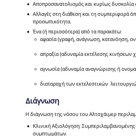
Αποπροσανατολισμός και κυρίως δυσκολία σ
Αλλαγές στη διάθεση και τη συμπεριφορά όπ
προσωπικότητα.
Ένα (ή περισσότερα) από τα παρακάτω:
αφασία (γραφή, ανάγνωση, κατανόηση, ο
απραξία (αδυναμία εκτέλεσης κινήσεων 
αγνωσία (αδυναμία αναγνώρισης ή ονομα
διαταραχή των εκτελεστικών λειτουργιώ
Διάγνωση
Η διάγνωση της νόσου του Αλτσχάιμερ περιλαμβ
Κλινική Αξιολόγηση: Συμπεριλαμβανομένης 
συμπτωμάτων.