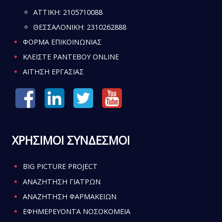
ATTIKH:
2105710088
ΘΕΣΣΑΛΟΝΙΚΗ:
2310262888
ΦΟΡΜΑ ΕΠΙΚΟΙΝΩΝΙΑΣ
ΚΛΕΙΣΤΕ ΡΑΝΤΕΒΟΥ ONLINE
ΑΙΤΗΣΗ ΕΡΓΑΣΙΑΣ
ΧΡΗΣΙΜΟΙ ΣΥΝΔΕΣΜΟΙ
BIG PICTURE PROJECT
ΑΝΑΖΗΤΗΣΗ ΓΙΑΤΡΩΝ
ΑΝΑΖΗΤΗΣΗ ΦΑΡΜΑΚΕΙΩΝ
ΕΦΗΜΕΡΕΥΟΝΤΑ ΝΟΣΟΚΟΜΕΙΑ