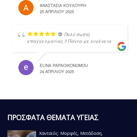
ΑΝΑΣΤΑΣΙΑ ΚΟΥΛΟΥΡΗ
25 ΑΠΡΙΛΊΟΥ 2025
Πολύ σωστή
επαγγελματίας !! Πάντα με ευγένεια
ELINA PAPAOIKONOMOU
24 ΑΠΡΙΛΊΟΥ 2025
ΠΡΟΣΦΑΤΑ ΘΕΜΑΤΑ ΥΓΕΙΑΣ
Χανταϊός: Μορφές, Μετάδοση,