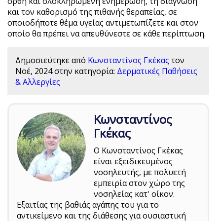
ορθή και ολοκληρωμένη ενημέρωση, τη διάγνωση
και τον καθορισμό της πιθανής θεραπείας, σε
οποιοδήποτε θέμα υγείας αντιμετωπίζετε και στον
οποίο θα πρέπει να απευθύνεστε σε κάθε περίπτωση.
Δημοσιεύτηκε από
Κωνσταντίνος Γκέκας
τον
Νοέ, 2024
στην κατηγορία:
Δερματικές Παθήσεις
& Αλλεργίες
Κωνσταντίνος
Γκέκας
Ο Κωνσταντίνος Γκέκας
είναι εξειδικευμένος
νοσηλευτής, με πολυετή
εμπειρία στον χώρο της
νοσηλείας κατ' οίκον.
Εξαιτίας της βαθιάς αγάπης του για το
αντικείμενο και της διάθεσης για ουσιαστική