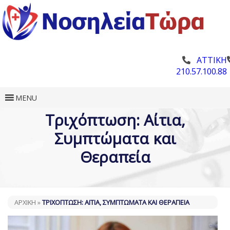
ΑΤΤΙΚΗ
210.57.100.88
MENU
Τριχόπτωση: Αίτια,
Συμπτώματα και
Θεραπεία
ΑΡΧΙΚΗ
»
ΤΡΙΧΌΠΤΩΣΗ: ΑΊΤΙΑ, ΣΥΜΠΤΏΜΑΤΑ ΚΑΙ ΘΕΡΑΠΕΊΑ