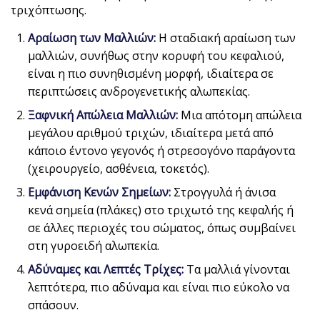
τριχόπτωσης.
Αραίωση των Μαλλιών:
Η σταδιακή αραίωση των
μαλλιών, συνήθως στην κορυφή του κεφαλιού,
είναι η πιο συνηθισμένη μορφή, ιδιαίτερα σε
περιπτώσεις ανδρογενετικής αλωπεκίας.
Ξαφνική Απώλεια Μαλλιών:
Μια απότομη απώλεια
μεγάλου αριθμού τριχών, ιδιαίτερα μετά από
κάποιο έντονο γεγονός ή στρεσογόνο παράγοντα
(χειρουργείο, ασθένεια, τοκετός).
Εμφάνιση Κενών Σημείων:
Στρογγυλά ή άνισα
κενά σημεία (πλάκες) στο τριχωτό της κεφαλής ή
σε άλλες περιοχές του σώματος, όπως συμβαίνει
στη γυροειδή αλωπεκία.
Αδύναμες και Λεπτές Τρίχες:
Τα μαλλιά γίνονται
λεπτότερα, πιο αδύναμα και είναι πιο εύκολο να
σπάσουν.