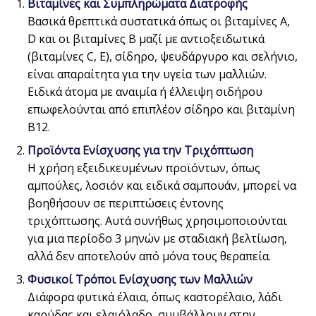
Βιταμίνες και Συμπληρώματα Διατροφής
Βασικά θρεπτικά συστατικά όπως οι βιταμίνες Α,
D και οι βιταμίνες Β μαζί με αντιοξειδωτικά
(βιταμίνες C, E), σίδηρο, ψευδάργυρο και σελήνιο,
είναι απαραίτητα για την υγεία των μαλλιών.
Ειδικά άτομα με αναιμία ή έλλειψη σιδήρου
επωφελούνται από επιπλέον σίδηρο και βιταμίνη
Β12.
Προϊόντα Ενίσχυσης για την Τριχόπτωση
Η χρήση εξειδικευμένων προϊόντων, όπως
αμπούλες, λοσιόν και ειδικά σαμπουάν, μπορεί να
βοηθήσουν σε περιπτώσεις έντονης
τριχόπτωσης. Αυτά συνήθως χρησιμοποιούνται
για μια περίοδο 3 μηνών με σταδιακή βελτίωση,
αλλά δεν αποτελούν από μόνα τους θεραπεία.
Φυσικοί Τρόποι Ενίσχυσης των Μαλλιών
Διάφορα φυτικά έλαια, όπως καστορέλαιο, λάδι
καρύδας και ελαιόλαδο, συμβάλλουν στην