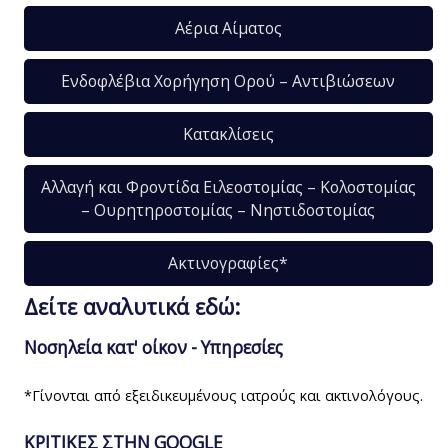
Αέρια Αίματος
Ενδοφλέβια Χορήγηση Ορού – Αντιβιώσεων
Κατακλίσεις
Αλλαγή και Φροντίδα Ειλεοστομίας – Κολοστομίας
– Ουρητηροστομίας – Νηστιδοστομίας
Ακτινογραφίες*
Δείτε αναλυτικά εδώ:
Νοσηλεία κατ' οίκον - Υπηρεσίες
*Γίνονται από εξειδικευμένους ιατρούς και ακτινολόγους.
ΚΡΙΤΙΚΕΣ ΣΤΗΝ GOOGLE