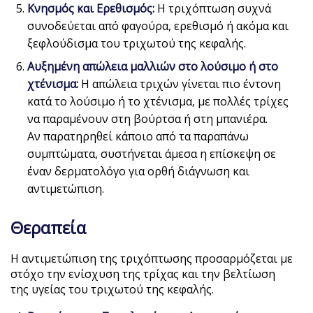
Κνησμός και Ερεθισμός:
Η τριχόπτωση συχνά
συνοδεύεται από φαγούρα, ερεθισμό ή ακόμα και
ξεφλούδισμα του τριχωτού της κεφαλής.
Αυξημένη απώλεια μαλλιών στο λούσιμο ή στο
χτένισμα:
Η απώλεια τριχών γίνεται πιο έντονη
κατά το λούσιμο ή το χτένισμα, με πολλές τρίχες
να παραμένουν στη βούρτσα ή στη μπανιέρα.
Αν παρατηρηθεί κάποιο από τα παραπάνω
συμπτώματα, συστήνεται άμεσα η επίσκεψη σε
έναν δερματολόγο για ορθή διάγνωση και
αντιμετώπιση.
Θεραπεία
Η αντιμετώπιση της τριχόπτωσης προσαρμόζεται με
στόχο την ενίσχυση της τρίχας και την βελτίωση
της υγείας του τριχωτού της κεφαλής.