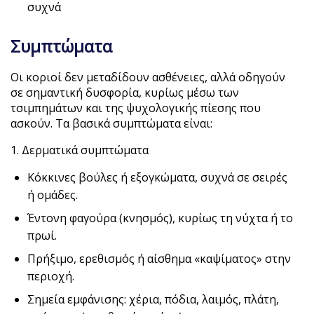
συχνά
Συμπτώματα
Οι κοριοί δεν μεταδίδουν ασθένειες, αλλά οδηγούν
σε σημαντική δυσφορία, κυρίως μέσω των
τσιμπημάτων και της ψυχολογικής πίεσης που
ασκούν. Τα βασικά συμπτώματα είναι:
1. Δερματικά συμπτώματα
Κόκκινες βούλες ή εξογκώματα, συχνά σε σειρές
ή ομάδες.
Έντονη φαγούρα (κνησμός), κυρίως τη νύχτα ή το
πρωί.
Πρήξιμο, ερεθισμός ή αίσθημα «καψίματος» στην
περιοχή.
Σημεία εμφάνισης: χέρια, πόδια, λαιμός, πλάτη,