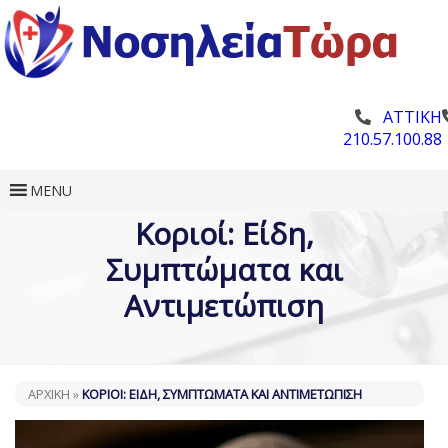
ΑΤΤΙΚΗ
210.57.100.88
MENU
Κοριοί: Είδη,
Συμπτώματα και
Αντιμετώπιση
ΑΡΧΙΚΗ
»
ΚΟΡΙΟΊ: ΕΊΔΗ, ΣΥΜΠΤΏΜΑΤΑ ΚΑΙ ΑΝΤΙΜΕΤΏΠΙΣΗ