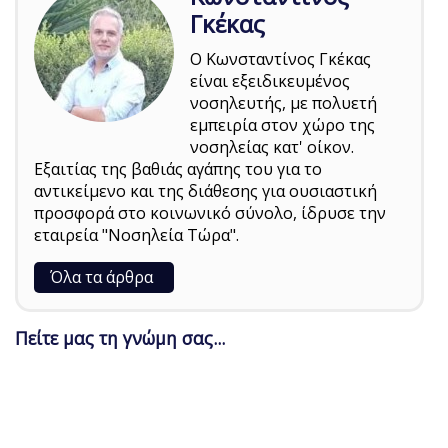
Γκέκας
Ο Κωνσταντίνος Γκέκας
είναι εξειδικευμένος
νοσηλευτής, με πολυετή
εμπειρία στον χώρο της
νοσηλείας κατ' οίκον.
Εξαιτίας της βαθιάς αγάπης του για το
αντικείμενο και της διάθεσης για ουσιαστική
προσφορά στο κοινωνικό σύνολο, ίδρυσε την
εταιρεία "Νοσηλεία Τώρα".
Όλα τα άρθρα
Πείτε μας τη γνώμη σας...