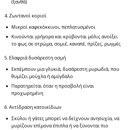
(ξανθά)
4. Ζωντανοί κοριοί
Μικροί καφεκόκκινοι, πεπλατυσμένοι
Κινούνται γρήγορα και κρύβονται μόλις ανοίξει
το φως σε στρώμα, σομιέ, καναπέ, πρίζες, ρωγμές
5. Ελαφριά δυσάρεστη οσμή
Εκπέμπουν μια γλυκιά, δυσάρεστη μυρωδιά, που
θυμίζει μούχλα ή αμύγδαλο
Παρατηρείται όταν η προσβολή είναι
προχωρημένη
6. Αντίδραση κατοικίδιων
Σκύλοι ή γάτες μπορεί να δείχνουν ανησυχία, να
μυρίζουν επίμονα έπιπλα ή να ξύνονται πιο