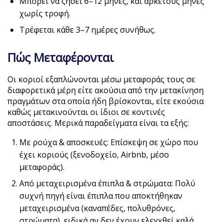
Μπορεί να ζήσει 6–12 μήνες, και αρκετούς μήνες
χωρίς τροφή.
Τρέφεται κάθε 3–7 ημέρες συνήθως.
Πώς Μεταφέρονται
Οι κοριοί εξαπλώνονται μέσω μεταφοράς τους σε
διαφορετικά μέρη είτε ακούσια από την μετακίνηση
πραγμάτων στα οποία ήδη βρίσκονται, είτε εκούσια
καθώς μετακινούνται οι ίδιοι σε κοντινές
αποστάσεις. Μερικά παραδείγματα είναι τα εξής:
Με ρούχα & αποσκευές: Επίσκεψη σε χώρο που
έχει κοριούς (ξενοδοχείο, Airbnb, μέσο
μεταφοράς).
Από μεταχειρισμένα έπιπλα & στρώματα: Πολύ
συχνή πηγή είναι έπιπλα που αποκτήθηκαν
μεταχειρισμένα (καναπέδες, πολυθρόνες,
στρώματα), ειδικά αν δεν έχουν ελεγχθεί καλά.