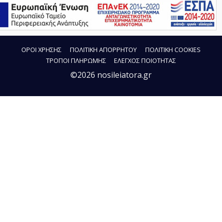
ΟΡΟΙ ΧΡΗΣΗΣ
ΠΟΛΙΤΙΚΗ ΑΠΟΡΡΗΤΟΥ
ΠΟΛΙΤΙΚΗ COOKIES
ΤΡΟΠΟΙ ΠΛΗΡΩΜΗΣ
ΕΛΕΓΧΟΣ ΠΟΙΟΤΗΤΑΣ
©2026 nosileiatora.gr