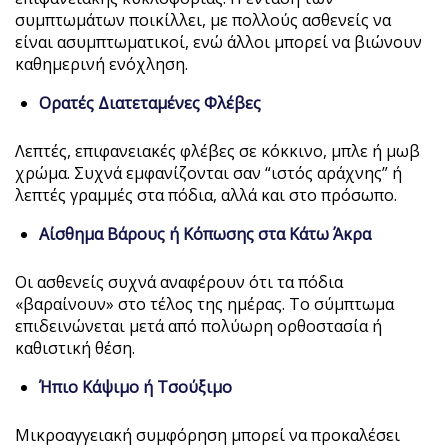
συμπτωμάτων ποικίλλει, με πολλούς ασθενείς να
είναι ασυμπτωματικοί, ενώ άλλοι μπορεί να βιώνουν
καθημερινή ενόχληση.
Ορατές Διατεταμένες Φλέβες
Λεπτές, επιφανειακές φλέβες σε κόκκινο, μπλε ή μωβ
χρώμα. Συχνά εμφανίζονται σαν “ιστός αράχνης” ή
λεπτές γραμμές στα πόδια, αλλά και στο πρόσωπο.
Αίσθημα Βάρους ή Κόπωσης στα Κάτω Άκρα
Οι ασθενείς συχνά αναφέρουν ότι τα πόδια
«βαραίνουν» στο τέλος της ημέρας. Το σύμπτωμα
επιδεινώνεται μετά από πολύωρη ορθοστασία ή
καθιστική θέση.
Ήπιο Κάψιμο ή Τσούξιμο
Μικροαγγειακή συμφόρηση μπορεί να προκαλέσει