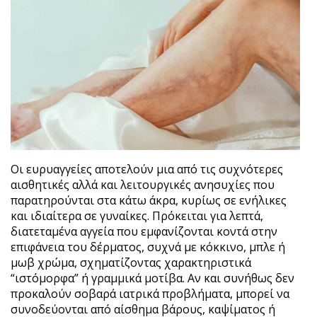
Οι ευρυαγγείες αποτελούν μια από τις συχνότερες
αισθητικές αλλά και λειτουργικές ανησυχίες που
παρατηρούνται στα κάτω άκρα, κυρίως σε ενήλικες
και ιδιαίτερα σε γυναίκες. Πρόκειται για λεπτά,
διατεταμένα αγγεία που εμφανίζονται κοντά στην
επιφάνεια του δέρματος, συχνά με κόκκινο, μπλε ή
μωβ χρώμα, σχηματίζοντας χαρακτηριστικά
“ιστόμορφα” ή γραμμικά μοτίβα. Αν και συνήθως δεν
προκαλούν σοβαρά ιατρικά προβλήματα, μπορεί να
συνοδεύονται από αίσθημα βάρους, καψίματος ή