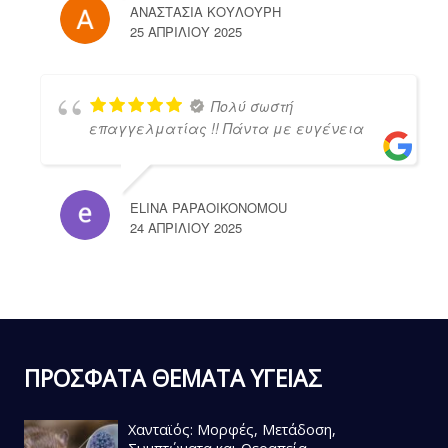
ΑΝΑΣΤΑΣΙΑ ΚΟΥΛΟΥΡΗ
25 ΑΠΡΙΛΊΟΥ 2025
Πολύ σωστή
επαγγελματίας !! Πάντα με ευγένεια
ELINA PAPAOIKONOMOU
24 ΑΠΡΙΛΊΟΥ 2025
ΠΡΟΣΦΑΤΑ ΘΕΜΑΤΑ ΥΓΕΙΑΣ
Χανταϊός: Μορφές, Μετάδοση,