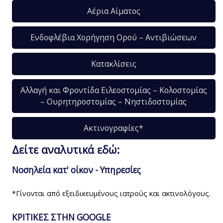
Αέρια Αίματος
Ενδοφλέβια Χορήγηση Ορού – Αντιβιώσεων
Κατακλίσεις
Αλλαγή και Φροντίδα Ειλεοστομίας – Κολοστομίας
– Ουρητηροστομίας – Νηστιδοστομίας
Ακτινογραφίες*
Δείτε αναλυτικά εδώ:
Νοσηλεία κατ' οίκον - Υπηρεσίες
*Γίνονται από εξειδικευμένους ιατρούς και ακτινολόγους.
ΚΡΙΤΙΚΕΣ ΣΤΗΝ GOOGLE