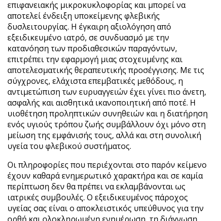
επιφανειακής μικροκυκλοφορίας και μπορεί να
αποτελεί ένδειξη υποκείμενης φλεβικής
δυσλειτουργίας. Η έγκαιρη αξιολόγηση από
εξειδικευμένο ιατρό, σε συνδυασμό με την
κατανόηση των προδιαθεσικών παραγόντων,
επιτρέπει την εφαρμογή μιας στοχευμένης και
αποτελεσματικής θεραπευτικής προσέγγισης. Με τις
σύγχρονες, ελάχιστα επεμβατικές μεθόδους, η
αντιμετώπιση των ευρυαγγειών έχει γίνει πιο άνετη,
ασφαλής και αισθητικά ικανοποιητική από ποτέ. Η
υιοθέτηση προληπτικών συνηθειών και η διατήρηση
ενός υγιούς τρόπου ζωής συμβάλλουν όχι μόνο στη
μείωση της εμφάνισής τους, αλλά και στη συνολική
υγεία του φλεβικού συστήματος.
Οι πληροφορίες που περιέχονται στο παρόν κείμενο
έχουν καθαρά ενημερωτικό χαρακτήρα και σε καμία
περίπτωση δεν θα πρέπει να εκλαμβάνονται ως
ιατρικές συμβουλές. Ο εξειδικευμένος πάροχος
υγείας σας είναι ο αποκλειστικός υπεύθυνος για την
ορθή και ολοκληρωμένη ενημέρωση, τη διάγνωση