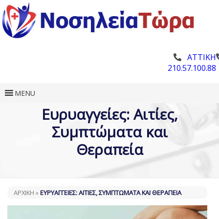
ΑΤΤΙΚΗ
210.57.100.88
MENU
Ευρυαγγείες: Αιτίες,
Συμπτώματα και
Θεραπεία
ΑΡΧΙΚΗ
»
ΕΥΡΥΑΓΓΕΊΕΣ: ΑΙΤΊΕΣ, ΣΥΜΠΤΏΜΑΤΑ ΚΑΙ ΘΕΡΑΠΕΊΑ