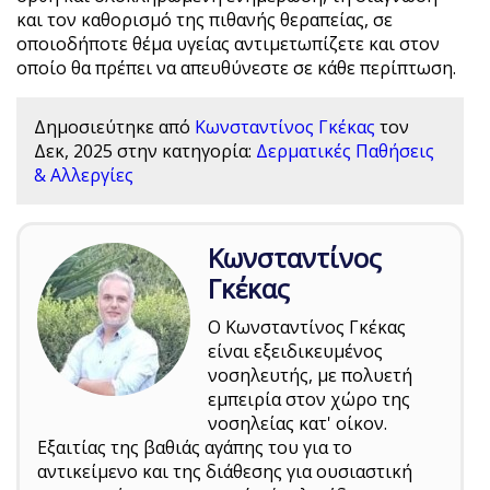
και τον καθορισμό της πιθανής θεραπείας, σε
οποιοδήποτε θέμα υγείας αντιμετωπίζετε και στον
οποίο θα πρέπει να απευθύνεστε σε κάθε περίπτωση.
Δημοσιεύτηκε από
Κωνσταντίνος Γκέκας
τον
Δεκ, 2025
στην κατηγορία:
Δερματικές Παθήσεις
& Αλλεργίες
Κωνσταντίνος
Γκέκας
Ο Κωνσταντίνος Γκέκας
είναι εξειδικευμένος
νοσηλευτής, με πολυετή
εμπειρία στον χώρο της
νοσηλείας κατ' οίκον.
Εξαιτίας της βαθιάς αγάπης του για το
αντικείμενο και της διάθεσης για ουσιαστική