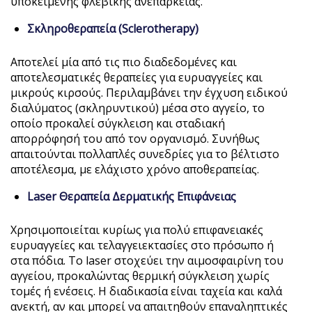
υποκείμενης φλεβικής ανεπάρκειας.
Σκληροθεραπεία (Sclerotherapy)
Αποτελεί μία από τις πιο διαδεδομένες και
αποτελεσματικές θεραπείες για ευρυαγγείες και
μικρούς κιρσούς. Περιλαμβάνει την έγχυση ειδικού
διαλύματος (σκληρυντικού) μέσα στο αγγείο, το
οποίο προκαλεί σύγκλειση και σταδιακή
απορρόφησή του από τον οργανισμό. Συνήθως
απαιτούνται πολλαπλές συνεδρίες για το βέλτιστο
αποτέλεσμα, με ελάχιστο χρόνο αποθεραπείας.
Laser Θεραπεία Δερματικής Επιφάνειας
Χρησιμοποιείται κυρίως για πολύ επιφανειακές
ευρυαγγείες και τελαγγειεκτασίες στο πρόσωπο ή
στα πόδια. Το laser στοχεύει την αιμοσφαιρίνη του
αγγείου, προκαλώντας θερμική σύγκλειση χωρίς
τομές ή ενέσεις. Η διαδικασία είναι ταχεία και καλά
ανεκτή, αν και μπορεί να απαιτηθούν επαναληπτικές