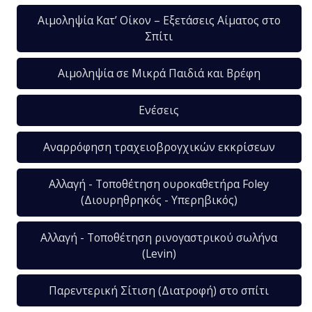
Αιμοληψία Κατ’ Οίκον – Εξετάσεις Αίματος στο
Σπίτι
Αιμοληψία σε Μικρά Παιδιά και Βρέφη
Ενέσεις
Αναρρόφηση τραχειοβρογχικών εκκρίσεων
Αλλαγή - Τοποθέτηση ουροκαθετήρα Foley
(Διουρηθρηκός - Υπερηβικός)
Αλλαγή - Τοποθέτηση ρινογαστρικού σωλήνα
(Levin)
Παρεντερική Σίτιση (Διατροφή) στο σπίτι