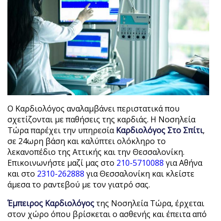
Ο Καρδιολόγος αναλαμβάνει περιστατικά που
σχετίζονται με παθήσεις της καρδιάς. Η Νοσηλεία
Τώρα παρέχει την υπηρεσία
Καρδιολόγος Στο Σπίτι
,
σε 24ωρη βάση και καλύπτει ολόκληρο το
λεκανοπέδιο της Αττικής και την Θεσσαλονίκη.
Επικοινωνήστε μαζί μας στο
210-5710088
για Αθήνα
και στο
2310-262888
για Θεσσαλονίκη και κλείστε
άμεσα το ραντεβού με τον γιατρό σας.
Έμπειρος Καρδιολόγος
της Νοσηλεία Τώρα, έρχεται
στον χώρο όπου βρίσκεται ο ασθενής και έπειτα από