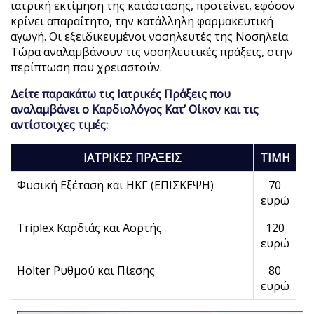
ιατρική εκτίμηση της κατάστασης, προτείνει, εφόσον
κρίνει απαραίτητο, την κατάλληλη φαρμακευτική
αγωγή. Οι εξειδικευμένοι νοσηλευτές της Νοσηλεία
Τώρα αναλαμβάνουν τις νοσηλευτικές πράξεις, στην
περίπτωση που χρειαστούν.
Δείτε παρακάτω τις Ιατρικές Πράξεις που
αναλαμβάνει ο Καρδιολόγος Κατ’ Οίκον και τις
αντίστοιχες τιμές:
ΙΑΤΡΙΚΕΣ ΠΡΑΞΕΙΣ
ΤΙΜΗ
Φυσική Εξέταση και HKΓ (EΠIΣKEΨH)
70
ευρώ
Triplex Καρδιάς και Αορτής
120
ευρώ
Holter Ρυθμού και Πίεσης
80
ευρώ