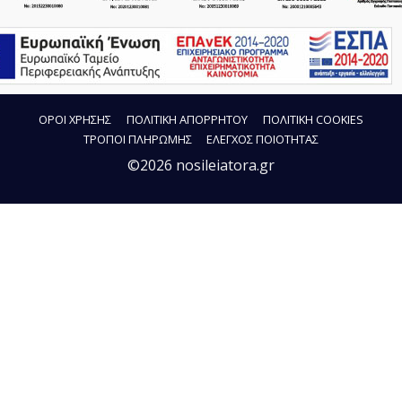
ΟΡΟΙ ΧΡΗΣΗΣ
ΠΟΛΙΤΙΚΗ ΑΠΟΡΡΗΤΟΥ
ΠΟΛΙΤΙΚΗ COOKIES
ΤΡΟΠΟΙ ΠΛΗΡΩΜΗΣ
ΕΛΕΓΧΟΣ ΠΟΙΟΤΗΤΑΣ
©2026 nosileiatora.gr