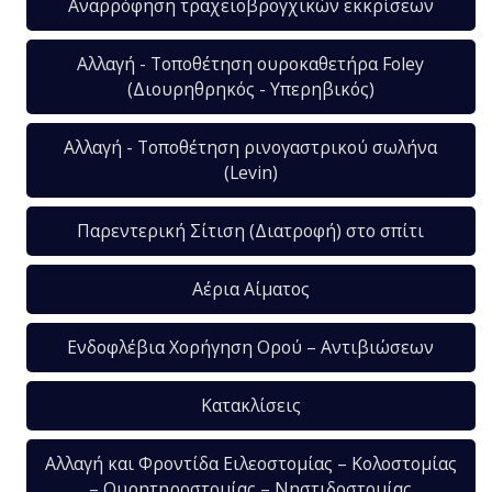
Αναρρόφηση τραχειοβρογχικών εκκρίσεων
Αλλαγή - Τοποθέτηση ουροκαθετήρα Foley
(Διουρηθρηκός - Υπερηβικός)
Αλλαγή - Τοποθέτηση ρινογαστρικού σωλήνα
(Levin)
Παρεντερική Σίτιση (Διατροφή) στο σπίτι
Αέρια Αίματος
Ενδοφλέβια Χορήγηση Ορού – Αντιβιώσεων
Κατακλίσεις
Αλλαγή και Φροντίδα Ειλεοστομίας – Κολοστομίας
– Ουρητηροστομίας – Νηστιδοστομίας