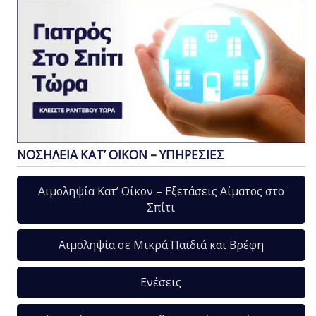
ΝΟΣΗΛΕΙΑ ΚΑΤ’ ΟΙΚΟΝ – ΥΠΗΡΕΣΙΕΣ
Αιμοληψία Κατ’ Οίκον – Εξετάσεις Αίματος στο
Σπίτι
Αιμοληψία σε Μικρά Παιδιά και Βρέφη
Ενέσεις