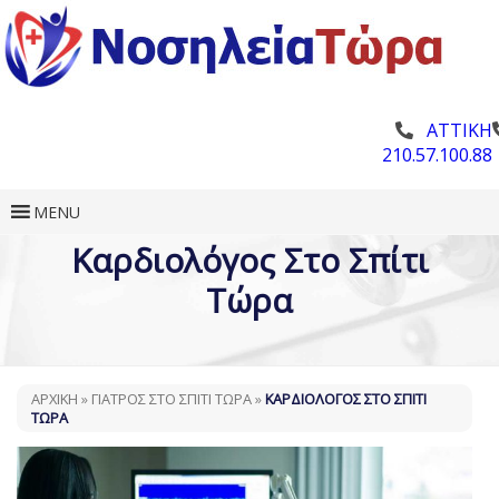
ΑΤΤΙΚΗ
210.57.100.88
MENU
Καρδιολόγος Στο Σπίτι
Τώρα
ΑΡΧΙΚΗ
»
ΓΙΑΤΡΌΣ ΣΤΟ ΣΠΊΤΙ ΤΏΡΑ
»
ΚΑΡΔΙΟΛΌΓΟΣ ΣΤΟ ΣΠΊΤΙ
ΤΏΡΑ