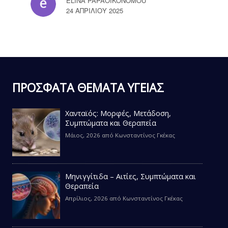
ELINA PAPAOIKONOMOU
24 ΑΠΡΙΛΊΟΥ 2025
ΠΡΟΣΦΑΤΑ ΘΕΜΑΤΑ ΥΓΕΙΑΣ
Χανταϊός: Μορφές, Μετάδοση,
Συμπτώματα και Θεραπεία
Μάιος, 2026
από
Κωνσταντίνος Γκέκας
Μηνιγγίτιδα – Αιτίες, Συμπτώματα και
Θεραπεία
Απρίλιος, 2026
από
Κωνσταντίνος Γκέκας