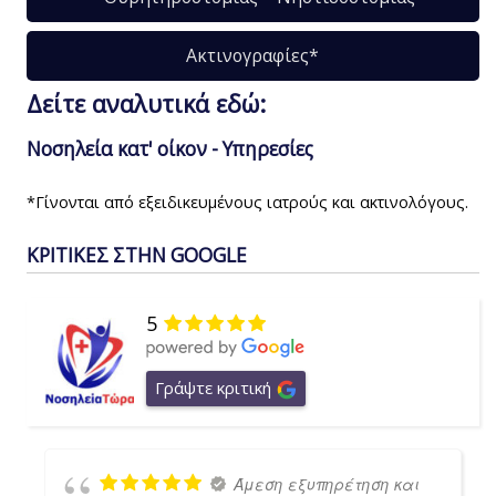
Ακτινογραφίες*
Δείτε αναλυτικά εδώ:
Νοσηλεία κατ' οίκον - Υπηρεσίες
*Γίνονται από εξειδικευμένους ιατρούς και ακτινολόγους.
ΚΡΙΤΙΚΕΣ ΣΤΗΝ GOOGLE
5
Γράψτε κριτική
Άμεση εξυπηρέτηση και