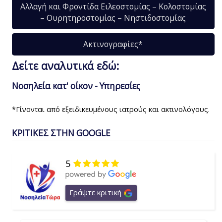
Αλλαγή και Φροντίδα Ειλεοστομίας – Κολοστομίας
– Ουρητηροστομίας – Νηστιδοστομίας
Ακτινογραφίες*
Δείτε αναλυτικά εδώ:
Νοσηλεία κατ' οίκον - Υπηρεσίες
*Γίνονται από εξειδικευμένους ιατρούς και ακτινολόγους.
ΚΡΙΤΙΚΕΣ ΣΤΗΝ GOOGLE
5
Γράψτε κριτική