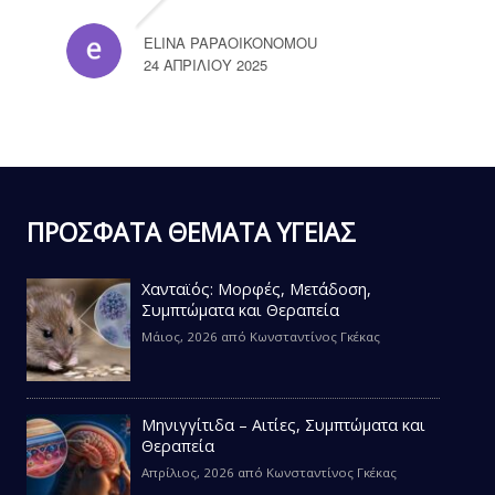
ELINA PAPAOIKONOMOU
24 ΑΠΡΙΛΊΟΥ 2025
ΠΡΟΣΦΑΤΑ ΘΕΜΑΤΑ ΥΓΕΙΑΣ
Χανταϊός: Μορφές, Μετάδοση,
Συμπτώματα και Θεραπεία
Μάιος, 2026
από
Κωνσταντίνος Γκέκας
Μηνιγγίτιδα – Αιτίες, Συμπτώματα και
Θεραπεία
Απρίλιος, 2026
από
Κωνσταντίνος Γκέκας