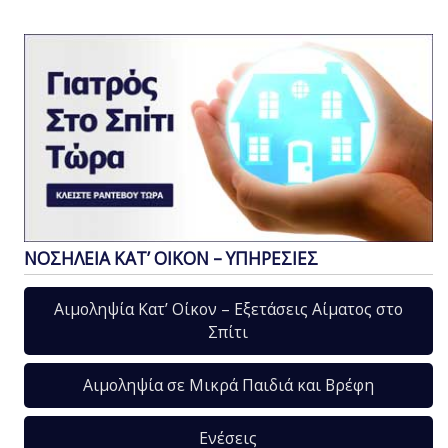
ΝΟΣΗΛΕΙΑ ΚΑΤ’ ΟΙΚΟΝ – ΥΠΗΡΕΣΙΕΣ
Αιμοληψία Κατ’ Οίκον – Εξετάσεις Αίματος στο
Σπίτι
Αιμοληψία σε Μικρά Παιδιά και Βρέφη
Ενέσεις