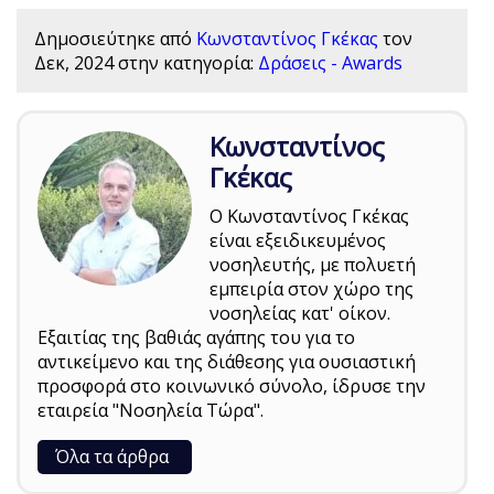
Δημοσιεύτηκε από
Κωνσταντίνος Γκέκας
τον
Δεκ, 2024
στην κατηγορία:
Δράσεις - Awards
Κωνσταντίνος
Γκέκας
Ο Κωνσταντίνος Γκέκας
είναι εξειδικευμένος
νοσηλευτής, με πολυετή
εμπειρία στον χώρο της
νοσηλείας κατ' οίκον.
Εξαιτίας της βαθιάς αγάπης του για το
αντικείμενο και της διάθεσης για ουσιαστική
προσφορά στο κοινωνικό σύνολο, ίδρυσε την
εταιρεία "Νοσηλεία Τώρα".
Όλα τα άρθρα