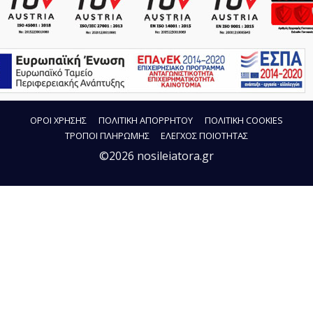
ΟΡΟΙ ΧΡΗΣΗΣ
ΠΟΛΙΤΙΚΗ ΑΠΟΡΡΗΤΟΥ
ΠΟΛΙΤΙΚΗ COOKIES
ΤΡΟΠΟΙ ΠΛΗΡΩΜΗΣ
ΕΛΕΓΧΟΣ ΠΟΙΟΤΗΤΑΣ
©2026 nosileiatora.gr