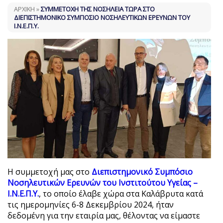
ΑΡΧΙΚΗ
»
ΣΥΜΜΕΤΟΧΉ ΤΗΣ ΝΟΣΗΛΕΊΑ ΤΏΡΑ ΣΤΟ
ΔΙΕΠΙΣΤΗΜΟΝΙΚΌ ΣΥΜΠΌΣΙΟ ΝΟΣΗΛΕΥΤΙΚΏΝ ΕΡΕΥΝΏΝ ΤΟΥ
I.N.E.Π.Y.
Η συμμετοχή μας στο
Διεπιστημονικό Συμπόσιο
Νοσηλευτικών Ερευνών του Ινστιτούτου Υγείας –
I.N.E.Π.Y.
, το οποίο έλαβε χώρα στα Καλάβρυτα κατά
τις ημερομηνίες 6-8 Δεκεμβρίου 2024, ήταν
δεδομένη για την εταιρία μας, θέλοντας να είμαστε