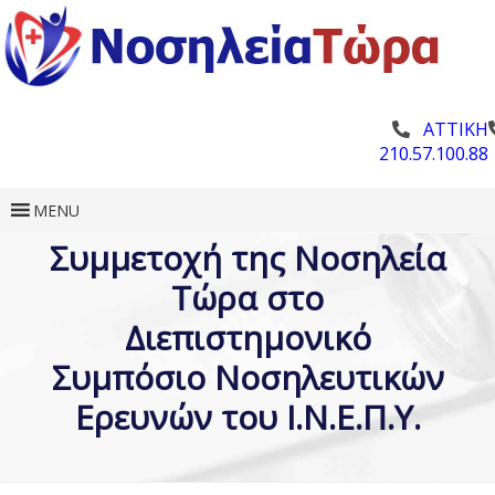
ΑΤΤΙΚΗ
210.57.100.88
MENU
Συμμετοχή της Νοσηλεία
Τώρα στο
Διεπιστημονικό
Συμπόσιο Νοσηλευτικών
Ερευνών του I.N.E.Π.Y.