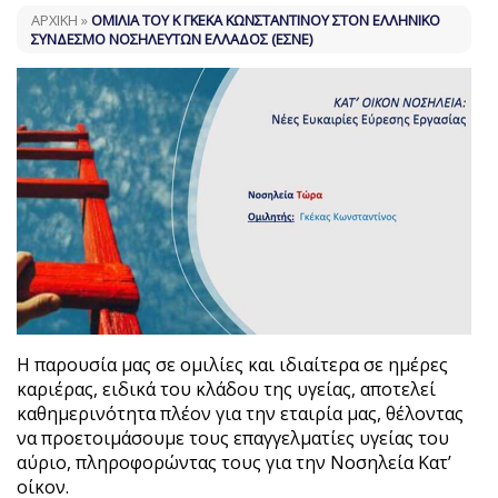
ΑΡΧΙΚΗ
»
ΟΜΙΛΊΑ ΤΟΥ Κ ΓΚΈΚΑ ΚΩΝΣΤΑΝΤΊΝΟΥ ΣΤΟΝ ΕΛΛΗΝΙΚΌ
ΣΎΝΔΕΣΜΟ ΝΟΣΗΛΕΥΤΏΝ ΕΛΛΆΔΟΣ (ΕΣΝΕ)
Η παρουσία μας σε ομιλίες και ιδιαίτερα σε ημέρες
καριέρας, ειδικά του κλάδου της υγείας, αποτελεί
καθημερινότητα πλέον για την εταιρία μας, θέλοντας
να προετοιμάσουμε τους επαγγελματίες υγείας του
αύριο, πληροφορώντας τους για την Νοσηλεία Κατ’
οίκον.