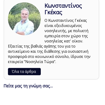
Κωνσταντίνος
Γκέκας
Ο Κωνσταντίνος Γκέκας
είναι εξειδικευμένος
νοσηλευτής, με πολυετή
εμπειρία στον χώρο της
νοσηλείας κατ' οίκον.
Εξαιτίας της βαθιάς αγάπης του για το
αντικείμενο και της διάθεσης για ουσιαστική
προσφορά στο κοινωνικό σύνολο, ίδρυσε την
εταιρεία "Νοσηλεία Τώρα".
Όλα τα άρθρα
Πείτε μας τη γνώμη σας...