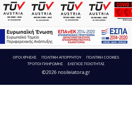
ΟΡΟΙ ΧΡΗΣΗΣ
ΠΟΛΙΤΙΚΗ ΑΠΟΡΡΗΤΟΥ
ΠΟΛΙΤΙΚΗ COOKIES
ΤΡΟΠΟΙ ΠΛΗΡΩΜΗΣ
ΕΛΕΓΧΟΣ ΠΟΙΟΤΗΤΑΣ
©2026 nosileiatora.gr