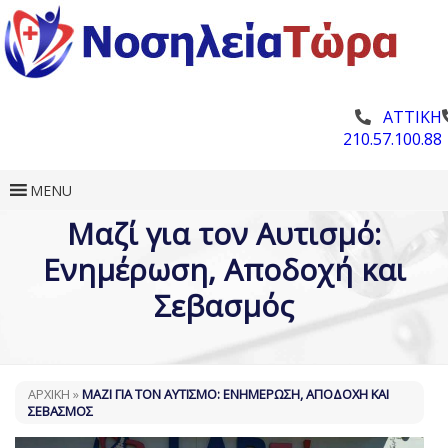
ΑΤΤΙΚΗ
210.57.100.88
MENU
Μαζί για τον Αυτισμό:
Eνημέρωση, Αποδοχή και
Σεβασμός
ΑΡΧΙΚΗ
»
ΜΑΖΊ ΓΙΑ ΤΟΝ ΑΥΤΙΣΜΌ: EΝΗΜΈΡΩΣΗ, ΑΠΟΔΟΧΉ ΚΑΙ
ΣΕΒΑΣΜΌΣ