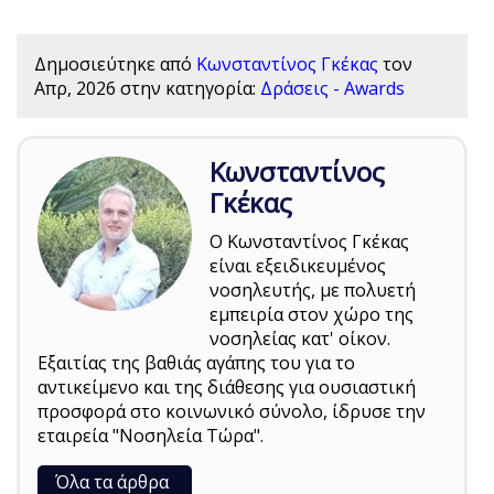
Δημοσιεύτηκε από
Κωνσταντίνος Γκέκας
τον
Απρ, 2026
στην κατηγορία:
Δράσεις - Awards
Κωνσταντίνος
Γκέκας
Ο Κωνσταντίνος Γκέκας
είναι εξειδικευμένος
νοσηλευτής, με πολυετή
εμπειρία στον χώρο της
νοσηλείας κατ' οίκον.
Εξαιτίας της βαθιάς αγάπης του για το
αντικείμενο και της διάθεσης για ουσιαστική
προσφορά στο κοινωνικό σύνολο, ίδρυσε την
εταιρεία "Νοσηλεία Τώρα".
Όλα τα άρθρα