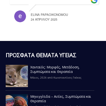
ELINA PAPAOIKONOMOU
24 ΑΠΡΙΛΊΟΥ 2025
ΠΡΟΣΦΑΤΑ ΘΕΜΑΤΑ ΥΓΕΙΑΣ
Χανταϊός: Μορφές, Μετάδοση,
Συμπτώματα και Θεραπεία
Μάιος, 2026
από
Κωνσταντίνος Γκέκας
Μηνιγγίτιδα – Αιτίες, Συμπτώματα και
Θεραπεία