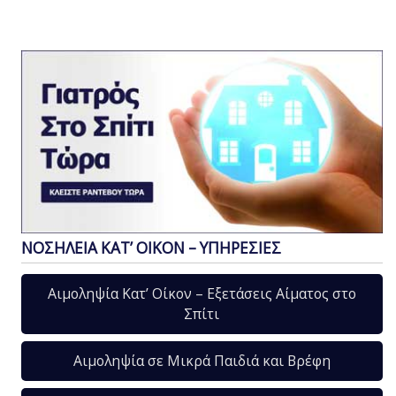
ΝΟΣΗΛΕΙΑ ΚΑΤ’ ΟΙΚΟΝ – ΥΠΗΡΕΣΙΕΣ
Αιμοληψία Κατ’ Οίκον – Εξετάσεις Αίματος στο
Σπίτι
Αιμοληψία σε Μικρά Παιδιά και Βρέφη