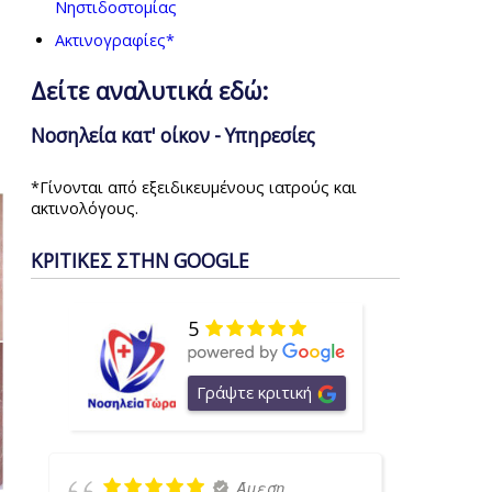
Νηστιδοστομίας
Ακτινογραφίες*
Δείτε αναλυτικά εδώ:
Νοσηλεία κατ' οίκον - Υπηρεσίες
*Γίνονται από εξειδικευμένους ιατρούς και
ακτινολόγους.
ΚΡΙΤΙΚΕΣ ΣΤΗΝ GOOGLE
5
Γράψτε κριτική
Άμεση