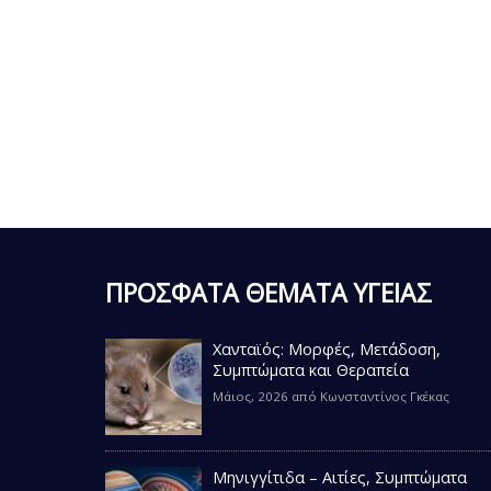
ΠΡΟΣΦΑΤΑ ΘΕΜΑΤΑ ΥΓΕΙΑΣ
Χανταϊός: Μορφές, Μετάδοση,
Συμπτώματα και Θεραπεία
Μάιος, 2026
από
Κωνσταντίνος Γκέκας
Μηνιγγίτιδα – Αιτίες, Συμπτώματα