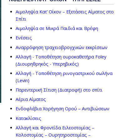
Αιμοληψία Κατ’ Οίκον – Εξετάσεις Αίματος στο
Σπίτι
Αιμοληψία σε Μικρά Παιδιά και Βρέφη
Ενέσεις
Αναρρόφηση τραχειοβρογχικών εκκρίσεων
Αλλαγή - Τοποθέτηση ουροκαθετήρα Foley
(Διουρηθρηκός - Υπερηβικός)
Αλλαγή - Τοποθέτηση ρινογαστρικού σωλήνα
(Levin)
Παρεντερική Σίτιση (Διατροφή) στο σπίτι
Αέρια Αίματος
Ενδοφλέβια Χορήγηση Ορού – Αντιβιώσεων
Κατακλίσεις
Αλλαγή και Φροντίδα Ειλεοστομίας –
Κολοστομίας – Ουρητηροστομίας –