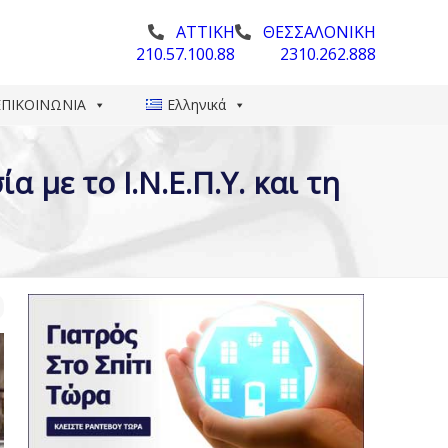
ΑΤΤΙΚΗ
ΘΕΣΣΑΛΟΝΙΚΗ
210.57.100.88
2310.262.888
ΕΠΙΚΟΙΝΩΝΙΑ
Ελληνικά
με το Ι.Ν.Ε.Π.Υ. και τη