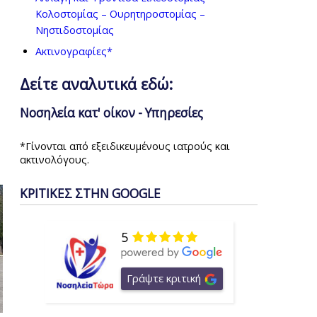
Κολοστομίας – Ουρητηροστομίας –
Νηστιδοστομίας
Ακτινογραφίες*
Δείτε αναλυτικά εδώ:
Νοσηλεία κατ' οίκον - Υπηρεσίες
*Γίνονται από εξειδικευμένους ιατρούς και
ακτινολόγους.
ΚΡΙΤΙΚΕΣ ΣΤΗΝ GOOGLE
5
Γράψτε κριτική