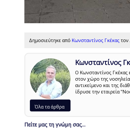
Δημοσιεύτηκε από
Κωνσταντίνος Γκέκας
τον
Κωνσταντίνος Γ
Ο Κωνσταντίνος Γκέκας ε
στον χώρο της νοσηλείας 
αντικείμενο και της δι
ίδρυσε την εταιρεία "Νο
Όλα τα άρθρα
Πείτε μας τη γνώμη σας...