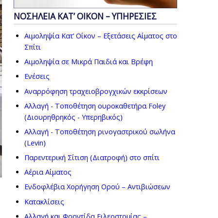
ΝΟΣΗΛΕΙΑ ΚΑΤ’ ΟΙΚΟΝ – ΥΠΗΡΕΣΙΕΣ
Αιμοληψία Κατ’ Οίκον – Εξετάσεις Αίματος στο
Σπίτι
Αιμοληψία σε Μικρά Παιδιά και Βρέφη
Ενέσεις
Αναρρόφηση τραχειοβρογχικών εκκρίσεων
Αλλαγή - Τοποθέτηση ουροκαθετήρα Foley
(Διουρηθρηκός - Υπερηβικός)
Αλλαγή - Τοποθέτηση ρινογαστρικού σωλήνα
(Levin)
Παρεντερική Σίτιση (Διατροφή) στο σπίτι
Αέρια Αίματος
Ενδοφλέβια Χορήγηση Ορού – Αντιβιώσεων
Κατακλίσεις
Αλλαγή και Φροντίδα Ειλεοστομίας –