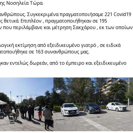
 της Νοσηλεία Τώρα.
 ανθρώπους. Συγκεκριμένα πραγματοποιήσαμε 221 Covid19
ς θετικά. Επιπλέον , πραγματοποιήθηκαν σε 195
 που περιλάμβανε και μέτρηση Σακχάρου , εκ των οποίων
ογική εκτίμηση από εξειδικευμένο γιατρό , σε ειδικά
τοποιήθηκε σε 163 συνανθρώπους μας.
καν εντελώς δωρεάν, από το έμπειρο και εξειδικευμένο