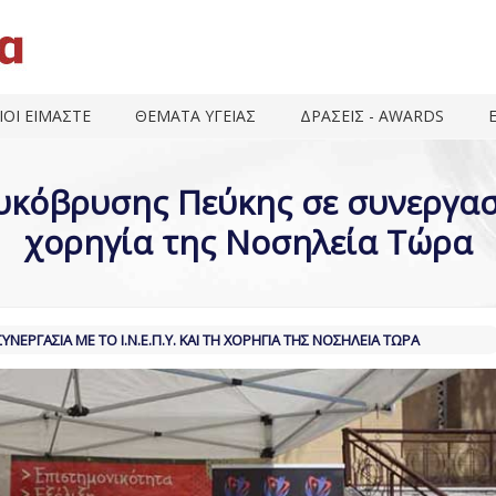
ΙΟΙ ΕΙΜΑΣΤΕ
ΘΕΜΑΤΑ ΥΓΕΙΑΣ
ΔΡΑΣΕΙΣ - AWARDS
όβρυσης Πεύκης σε συνεργασία 
χορηγία της Νοσηλεία Τώρα
ΕΡΓΑΣΊΑ ΜΕ ΤΟ Ι.Ν.Ε.Π.Υ. ΚΑΙ ΤΗ ΧΟΡΗΓΊΑ ΤΗΣ ΝΟΣΗΛΕΊΑ ΤΏΡΑ