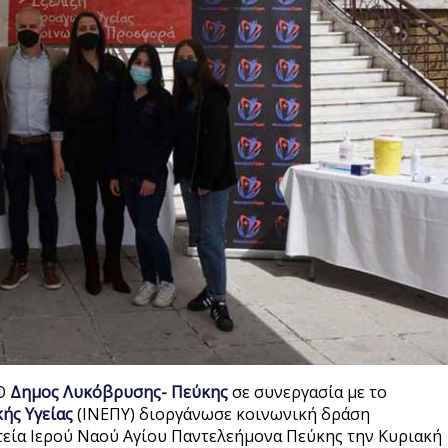
 Ο
Δημος Λυκόβρυσης- Πεύκης
σε συνεργασία με το
ής Υγείας
(ΙΝΕΠΥ) διοργάνωσε κοινωνική δράση
ία Ιερού Ναού Αγίου Παντελεήμονα Πεύκης την Κυριακή