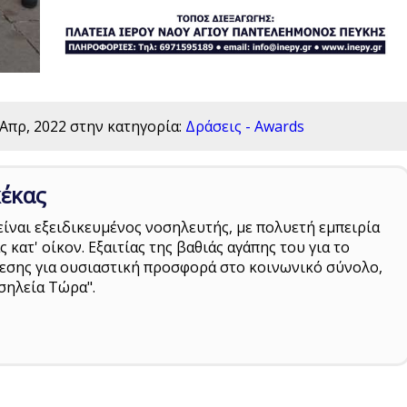
Απρ, 2022
στην κατηγορία:
Δράσεις - Awards
κέκας
ίναι εξειδικευμένος νοσηλευτής, με πολυετή εμπειρία
κατ' οίκον. Εξαιτίας της βαθιάς αγάπης του για το
άθεσης για ουσιαστική προσφορά στο κοινωνικό σύνολο,
σηλεία Τώρα".