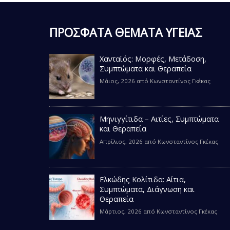
ΠΡΟΣΦΑΤΑ ΘΕΜΑΤΑ ΥΓΕΙΑΣ
Χανταϊός: Μορφές, Μετάδοση,
Συμπτώματα και Θεραπεία
Μάιος, 2026
από
Κωνσταντίνος Γκέκας
Μηνιγγίτιδα – Αιτίες, Συμπτώματα
και Θεραπεία
Απρίλιος, 2026
από
Κωνσταντίνος Γκέκας
Ελκώδης Κολίτιδα: Αίτια,
Συμπτώματα, Διάγνωση και
Θεραπεία
Μάρτιος, 2026
από
Κωνσταντίνος Γκέκας