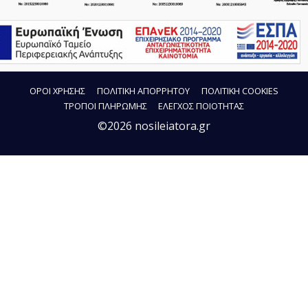
ΟΡΟΙ ΧΡΗΣΗΣ
ΠΟΛΙΤΙΚΗ ΑΠΟΡΡΗΤΟΥ
ΠΟΛΙΤΙΚΗ COOKIES
ΤΡΟΠΟΙ ΠΛΗΡΩΜΗΣ
ΕΛΕΓΧΟΣ ΠΟΙΟΤΗΤΑΣ
©2026 nosileiatora.gr