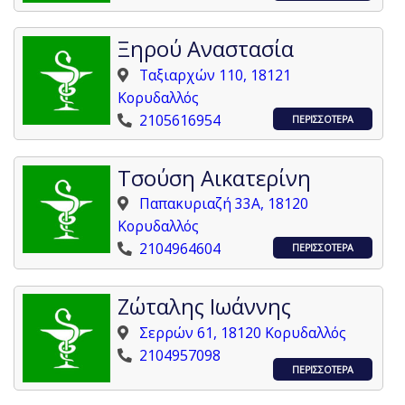
Ξηρού Αναστασία
Ταξιαρχών 110, 18121
Κορυδαλλός
2105616954
ΠΕΡΙΣΣΟΤΕΡΑ
Τσούση Αικατερίνη
Παπακυριαζή 33Α, 18120
Κορυδαλλός
2104964604
ΠΕΡΙΣΣΟΤΕΡΑ
Ζώταλης Ιωάννης
Σερρών 61, 18120 Κορυδαλλός
2104957098
ΠΕΡΙΣΣΟΤΕΡΑ