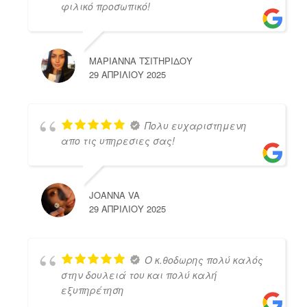
φιλικό προσωπικό!
ΜΑΡΙΑΝΝΑ ΤΣΙΤΗΡΙΔΟΥ
29 ΑΠΡΙΛΊΟΥ 2025
Πολυ ευχαριστημενη
απο τις υπηρεσιες σας!
JOANNA VA
29 ΑΠΡΙΛΊΟΥ 2025
Ο κ.θοδωρης πολύ καλός
στην δουλειά του και πολύ καλή
εξυπηρέτηση