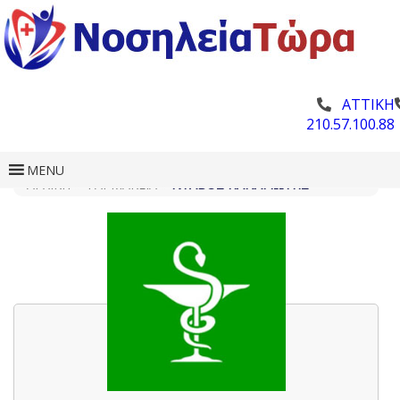
ΑΤΤΙΚΗ
210.57.100.88
MENU
ΑΡΧΙΚΗ
»
ΦΑΡΜΑΚΕΊΑ
»
ΝΤΆΒΟΣ ΠΑΝΑΓΙΏΤΗΣ