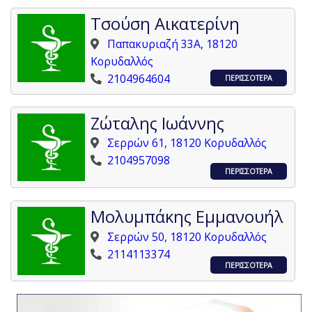
Τσούση Αικατερίνη
Παπακυριαζή 33Α, 18120
Κορυδαλλός
2104964604
ΠΕΡΙΣΣΟΤΕΡΑ
Ζώταλης Ιωάννης
Σερρών 61, 18120 Κορυδαλλός
2104957098
ΠΕΡΙΣΣΟΤΕΡΑ
Μολυμπάκης Εμμανουήλ
Σερρών 50, 18120 Κορυδαλλός
2114113374
ΠΕΡΙΣΣΟΤΕΡΑ