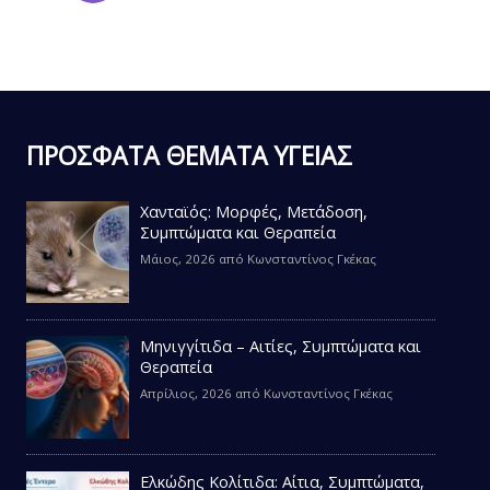
ΠΡΟΣΦΑΤΑ ΘΕΜΑΤΑ ΥΓΕΙΑΣ
Χανταϊός: Μορφές, Μετάδοση,
Συμπτώματα και Θεραπεία
Μάιος, 2026
από
Κωνσταντίνος Γκέκας
Μηνιγγίτιδα – Αιτίες, Συμπτώματα και
Θεραπεία
Απρίλιος, 2026
από
Κωνσταντίνος Γκέκας
Ελκώδης Κολίτιδα: Αίτια, Συμπτώματα,