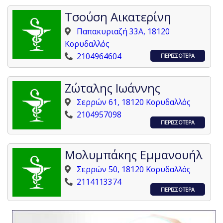
Τσούση Αικατερίνη
Παπακυριαζή 33Α, 18120
Κορυδαλλός
2104964604
ΠΕΡΙΣΣΟΤΕΡΑ
Ζώταλης Ιωάννης
Σερρών 61, 18120 Κορυδαλλός
2104957098
ΠΕΡΙΣΣΟΤΕΡΑ
Μολυμπάκης Εμμανουήλ
Σερρών 50, 18120 Κορυδαλλός
2114113374
ΠΕΡΙΣΣΟΤΕΡΑ