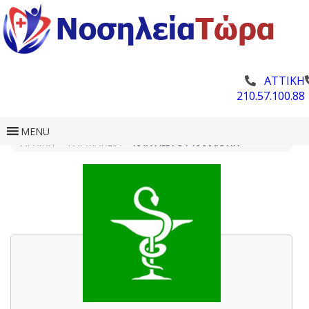
ΑΤΤΙΚΗ
210.57.100.88
MENU
ΑΡΧΙΚΗ
»
ΦΑΡΜΑΚΕΊΑ
»
ΚΑΝΤΙΏΤΟΥ ΚΑΛΛΙΌΠΗ