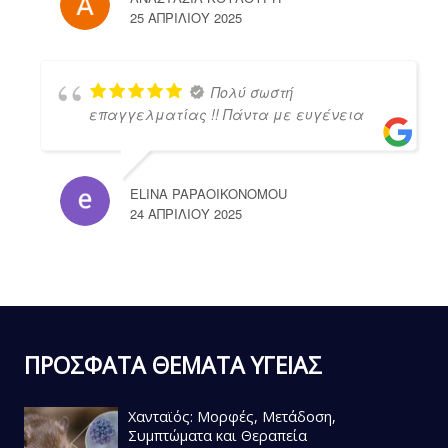
25 ΑΠΡΙΛΊΟΥ 2025
Πολύ σωστή
επαγγελματίας !! Πάντα με ευγένεια
ELINA PAPAOIKONOMOU
24 ΑΠΡΙΛΊΟΥ 2025
ΠΡΟΣΦΑΤΑ ΘΕΜΑΤΑ ΥΓΕΙΑΣ
Χανταϊός: Μορφές, Μετάδοση,
Συμπτώματα και Θεραπεία