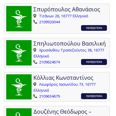
Σπυρόπουλος Αθανάσιος
Τιτάνων 26, 16777 Ελληνικό
2109920044
ΠΕΡΙΣΣΟΤΕΡΑ
Σπηλιωτοπούλου Βασιλική
Χρυσάνθου Τραπεζούντος 38, 16777
Ελληνικό
2109624674
ΠΕΡΙΣΣΟΤΕΡΑ
Κόλλιας Κωνσταντίνος
Λεωφόρος Ιασωνίδου 73, 16777
Ελληνικό
2109634679
ΠΕΡΙΣΣΟΤΕΡΑ
Δουζένης Θεόδωρος –