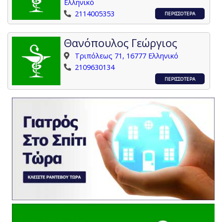
Ελληνικό
2114005353
ΠΕΡΙΣΣΟΤΕΡΑ
Θανόπουλος Γεώργιος
Τριπόλεως 71, 16777 Ελληνικό
2109630134
ΠΕΡΙΣΣΟΤΕΡΑ