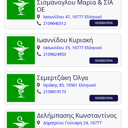
Σισμάνογλου Μαρία & ΣΙΑ
ΟΕ
Ιασωνίδου 47, 16777 Ελληνικό
2109640312
ΠΕΡΙΣΣΟΤΕΡΑ
Ιωαννίδου Κυριακή
Ιασωνίδου 35, 16777 Ελληνικό
2109624953
ΠΕΡΙΣΣΟΤΕΡΑ
Σεμερτζάκη Όλγα
Θράκης 85, 16561 Ελληνικό
2109619173
ΠΕΡΙΣΣΟΤΕΡΑ
Δελήμπασης Κωνσταντίνος
Δημητρίου Γούναρη 24, 16777