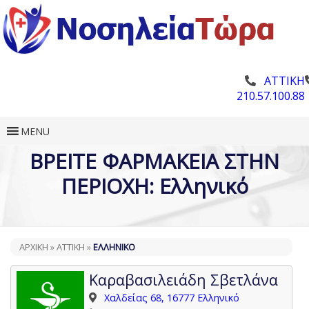
ΑΤΤΙΚΗ
210.57.100.88
MENU
ΒΡΕΙΤΕ ΦΑΡΜΑΚΕΙΑ ΣΤΗΝ
ΠΕΡΙΟΧΗ: Ελληνικό
ΑΡΧΙΚΗ
»
ΑΤΤΙΚΉ
»
ΕΛΛΗΝΙΚΌ
Καραβασιλειάδη Σβετλάνα
Χαλδείας 68, 16777 Ελληνικό