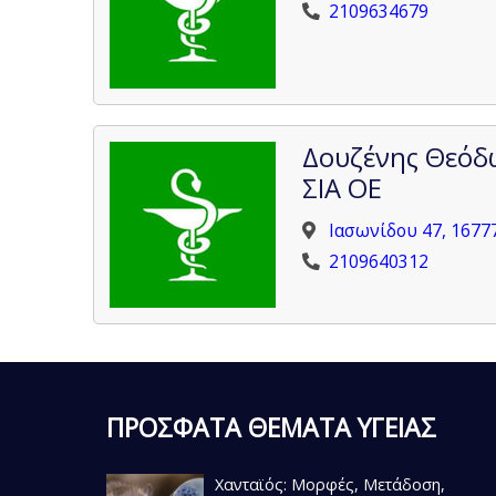
2109634679
Δουζένης Θεόδ
ΣΙΑ ΟΕ
Ιασωνίδου 47, 1677
2109640312
ΠΡΟΣΦΑΤΑ ΘΕΜΑΤΑ ΥΓΕΙΑΣ
Χανταϊός: Μορφές, Μετάδοση,