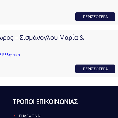
ΠΕΡΙΣΣΟΤΕΡΑ
ωρος – Σισμάνογλου Μαρία &
7 Ελληνικό
ΠΕΡΙΣΣΟΤΕΡΑ
ΤΡΟΠΟΙ ΕΠΙΚΟΙΝΩΝΙΑΣ
ΤΗΛΕΦΩΝΑ: