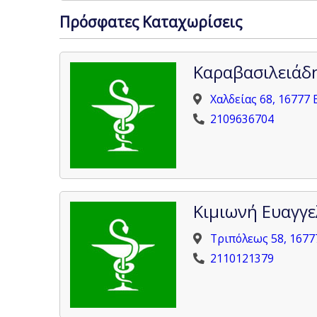
Πρόσφατες Καταχωρίσεις
Καραβασιλειάδ
Χαλδείας 68, 16777 
2109636704
Κιμιωνή Ευαγγε
Τριπόλεως 58, 1677
2110121379