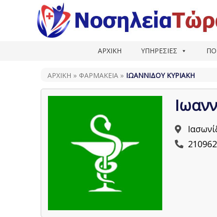
ΑΡΧΙΚΗ
ΥΠΗΡΕΣΙΕΣ
ΠΟ
ΑΡΧΙΚΗ
»
ΦΑΡΜΑΚΕΊΑ
»
ΙΩΑΝΝΊΔΟΥ ΚΥΡΙΑΚΉ
Ιωανν
Ιασωνί
210962