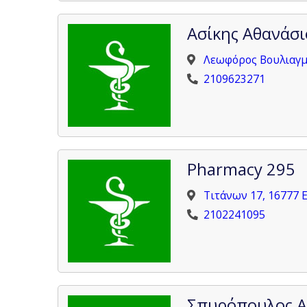
Ασίκης Αθανάσι
Λεωφόρος Βουλιαγμέ
2109623271
Pharmacy 295
Τιτάνων 17, 16777 
2102241095
Σπυρόπουλος Α