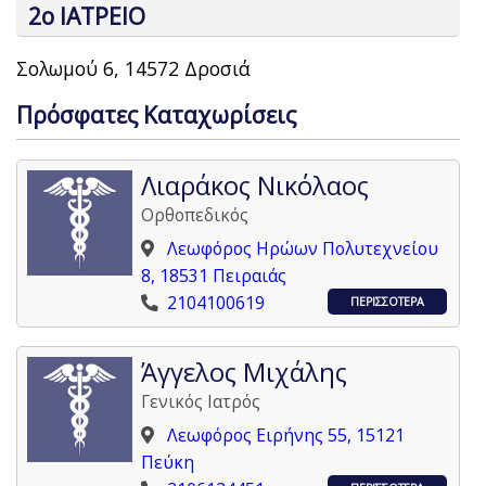
2ο ΙΑΤΡΕΙΟ
Σολωμού 6, 14572 Δροσιά
Πρόσφατες Καταχωρίσεις
Λιαράκος Νικόλαος
Ορθοπεδικός
Λεωφόρος Ηρώων Πολυτεχνείου
8, 18531 Πειραιάς
2104100619
ΠΕΡΙΣΣΟΤΕΡΑ
Άγγελος Μιχάλης
Γενικός Ιατρός
Λεωφόρος Ειρήνης 55, 15121
Πεύκη