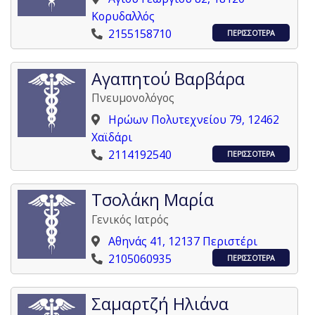
Κορυδαλλός
2155158710
ΠΕΡΙΣΣΟΤΕΡΑ
Αγαπητού Βαρβάρα
Πνευμονολόγος
Ηρώων Πολυτεχνείου 79, 12462
Χαϊδάρι
2114192540
ΠΕΡΙΣΣΟΤΕΡΑ
Τσολάκη Μαρία
Γενικός Ιατρός
Αθηνάς 41, 12137 Περιστέρι
2105060935
ΠΕΡΙΣΣΟΤΕΡΑ
Σαμαρτζή Ηλιάνα