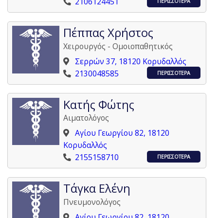
2106124451
ΠΕΡΙΣΣΟΤΕΡΑ
Πέππας Χρήστος
Χειρουργός - Ομοιοπαθητικός
Σερρών 37, 18120 Κορυδαλλός
2130048585
ΠΕΡΙΣΣΟΤΕΡΑ
Κατής Φώτης
Αιματολόγος
Αγίου Γεωργίου 82, 18120
Κορυδαλλός
2155158710
ΠΕΡΙΣΣΟΤΕΡΑ
Τάγκα Ελένη
Πνευμονολόγος
Αγίου Γεωργίου 82, 18120