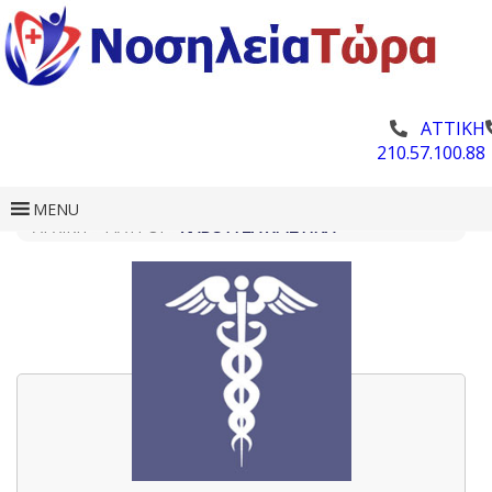
ΑΤΤΙΚΗ
210.57.100.88
MENU
ΑΡΧΙΚΗ
»
ΓΙΑΤΡΟΊ
»
ΧΑΒΟΥΤΣΆ ΧΡΙΣΤΊΝΑ