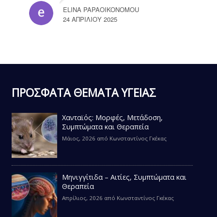
ELINA PAPAOIKONOMOU
24 ΑΠΡΙΛΊΟΥ 2025
ΠΡΟΣΦΑΤΑ ΘΕΜΑΤΑ ΥΓΕΙΑΣ
Χανταϊός: Μορφές, Μετάδοση,
Συμπτώματα και Θεραπεία
Μάιος, 2026
από
Κωνσταντίνος Γκέκας
Μηνιγγίτιδα – Αιτίες, Συμπτώματα και
Θεραπεία
Απρίλιος, 2026
από
Κωνσταντίνος Γκέκας