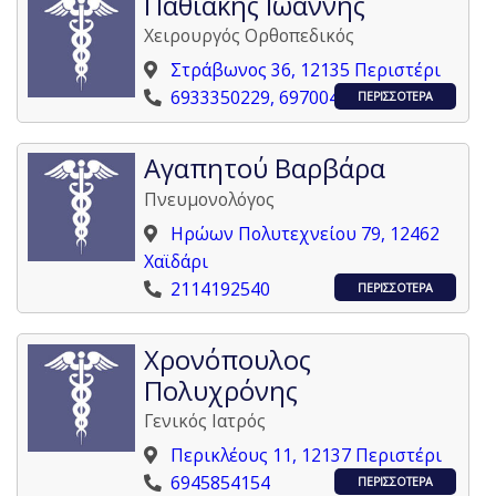
Παθιάκης Ιωάννης
Χειρουργός Ορθοπεδικός
Στράβωνος 36, 12135 Περιστέρι
6933350229, 6970040942
ΠΕΡΙΣΣΟΤΕΡΑ
Αγαπητού Βαρβάρα
Πνευμονολόγος
Ηρώων Πολυτεχνείου 79, 12462
Χαϊδάρι
2114192540
ΠΕΡΙΣΣΟΤΕΡΑ
Χρονόπουλος
Πολυχρόνης
Γενικός Ιατρός
Περικλέους 11, 12137 Περιστέρι
6945854154
ΠΕΡΙΣΣΟΤΕΡΑ