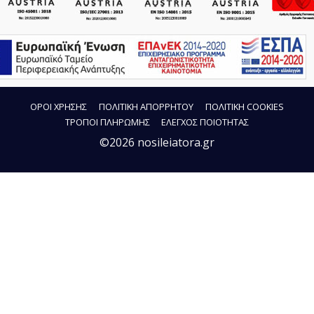
ΟΡΟΙ ΧΡΗΣΗΣ
ΠΟΛΙΤΙΚΗ ΑΠΟΡΡΗΤΟΥ
ΠΟΛΙΤΙΚΗ COOKIES
ΤΡΟΠΟΙ ΠΛΗΡΩΜΗΣ
ΕΛΕΓΧΟΣ ΠΟΙΟΤΗΤΑΣ
©2026 nosileiatora.gr