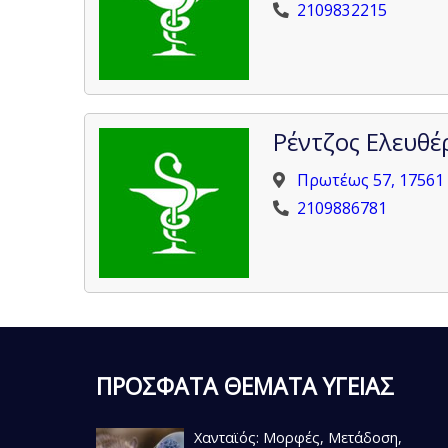
2109832215
Ρέντζος Ελευθέ
Πρωτέως 57, 17561
2109886781
ΠΡΟΣΦΑΤΑ ΘΕΜΑΤΑ ΥΓΕΙΑΣ
Χανταϊός: Μορφές, Μετάδοση,