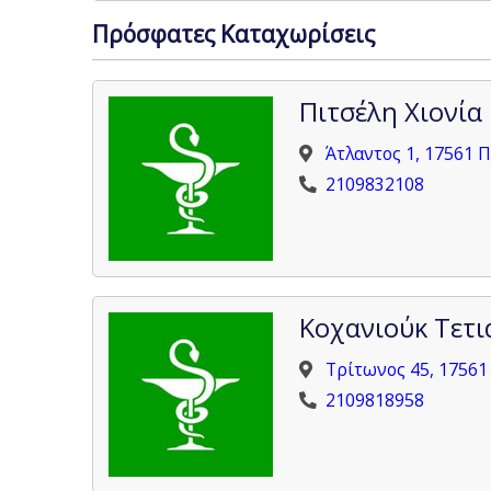
Πρόσφατες Καταχωρίσεις
Πιτσέλη Χιονία
Άτλαντος 1, 17561 
2109832108
Κοχανιούκ Τετι
Τρίτωνος 45, 17561
2109818958