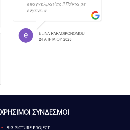
επαγγελματίας !! Πάντα με
ευγένεια
ELINA PAPAOIKONOMOU
24 ΑΠΡΙΛΊΟΥ 2025
ΧΡΗΣΙΜΟΙ ΣΥΝΔΕΣΜΟΙ
BIG PICTURE PROJECT