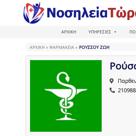
ΑΡΧΙΚΗ
ΥΠΗΡΕΣΙΕΣ
ΠΟ
ΑΡΧΙΚΗ
»
ΦΑΡΜΑΚΕΊΑ
»
ΡΟΎΣΣΟΥ ΖΩΉ
Ρούσ
Παρθεν
210988