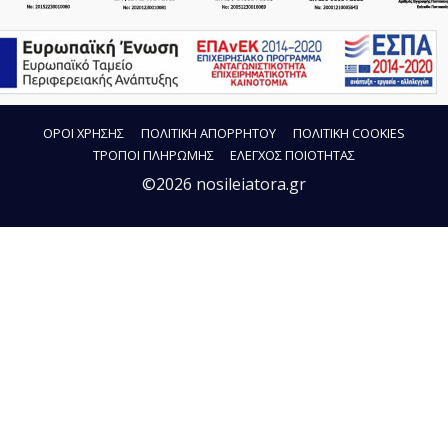
ΟΡΟΙ ΧΡΗΣΗΣ
ΠΟΛΙΤΙΚΗ ΑΠΟΡΡΗΤΟΥ
ΠΟΛΙΤΙΚΗ COOKIES
ΤΡΟΠΟΙ ΠΛΗΡΩΜΗΣ
ΕΛΕΓΧΟΣ ΠΟΙΟΤΗΤΑΣ
©2026 nosileiatora.gr