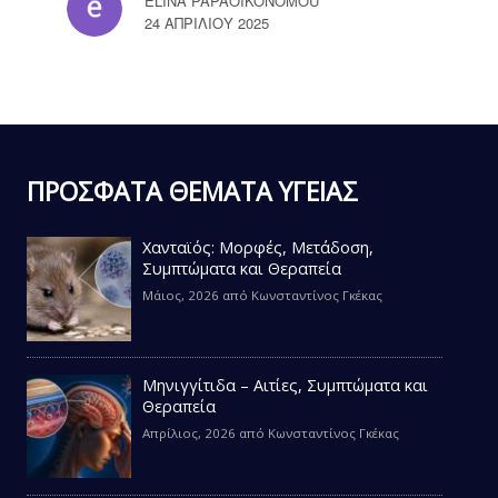
ELINA PAPAOIKONOMOU
24 ΑΠΡΙΛΊΟΥ 2025
ΠΡΟΣΦΑΤΑ ΘΕΜΑΤΑ ΥΓΕΙΑΣ
Χανταϊός: Μορφές, Μετάδοση,
Συμπτώματα και Θεραπεία
Μάιος, 2026
από
Κωνσταντίνος Γκέκας
Μηνιγγίτιδα – Αιτίες, Συμπτώματα και
Θεραπεία
Απρίλιος, 2026
από
Κωνσταντίνος Γκέκας