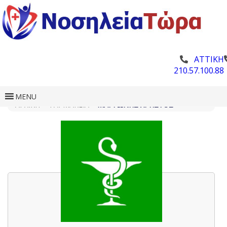
ΑΤΤΙΚΗ
210.57.100.88
MENU
ΑΡΧΙΚΗ
»
ΦΑΡΜΑΚΕΊΑ
»
ΜΑΡΓΏΝΗΣ ΧΡΉΣΤΟΣ