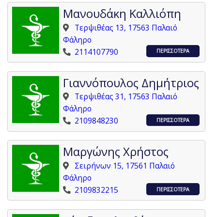
Μανουδάκη Καλλιόπη
Τερψιθέας 13, 17563 Παλαιό
Φάληρο
2114107790
ΠΕΡΙΣΣΟΤΕΡΑ
Γιαννόπουλος Δημήτριος
Τερψιθέας 31, 17563 Παλαιό
Φάληρο
2109848230
ΠΕΡΙΣΣΟΤΕΡΑ
Μαργώνης Χρήστος
Σειρήνων 15, 17561 Παλαιό
Φάληρο
2109832215
ΠΕΡΙΣΣΟΤΕΡΑ