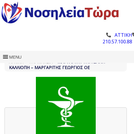
ΑΤΤΙΚΗ
210.57.100.88
MENU
ΑΡΧΙΚΗ
»
ΦΑΡΜΑΚΕΊΑ
»
ΜΑΡΓΑΡΊΤΗ ΦΛΥΤΖΆΝΗ
ΚΑΛΛΙΌΠΗ – ΜΑΡΓΑΡΊΤΗΣ ΓΕΏΡΓΙΟΣ ΟΕ