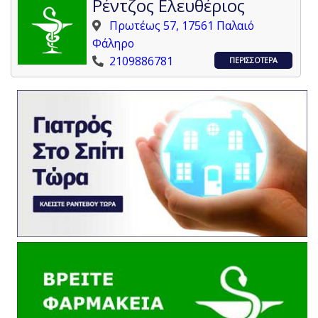
Ρέντζος Ελευθέριος
Πρωτέως 57, 17561 Παλαιό
Φάληρο
2109886781
ΠΕΡΙΣΣΟΤΕΡΑ