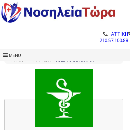
ΑΤΤΙΚΗ
210.57.100.88
MENU
ΑΡΧΙΚΗ
»
ΦΑΡΜΑΚΕΊΑ
»
ΓΕΩΡΓΟΎΛΗ ΜΑΡΊΑ