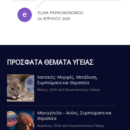
ELINA PAPAOIKONOMOU
24 ΑΠΡΙΛΊΟΥ 2025
ΠΡΟΣΦΑΤΑ ΘΕΜΑΤΑ ΥΓΕΙΑΣ
Χανταϊός: Μορφές, Μετάδοση,
Συμπτώματα και Θεραπεία
Μάιος, 2026
από
Κωνσταντίνος Γκέκας
Μηνιγγίτιδα – Αιτίες, Συμπτώματα και
Θεραπεία
Απρίλιος, 2026
από
Κωνσταντίνος Γκέκας