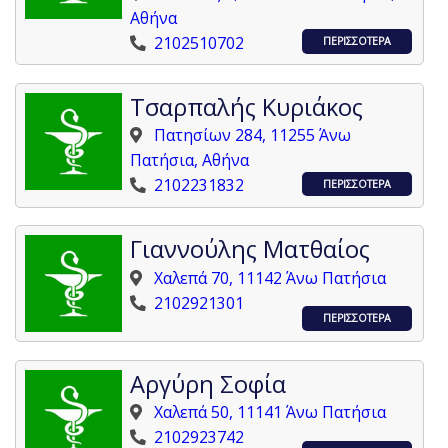
Αθήνα
2102510702
ΠΕΡΙΣΣΟΤΕΡΑ
Τσαρπαλής Κυριάκος
Πατησίων 284, 11255 Άνω
Πατήσια, Αθήνα
2102231832
ΠΕΡΙΣΣΟΤΕΡΑ
Γιαννούλης Ματθαίος
Χαλεπά 70, 11142 Άνω Πατήσια
2102921301
ΠΕΡΙΣΣΟΤΕΡΑ
Αργύρη Σοφία
Χαλεπά 50, 11141 Άνω Πατήσια
2102923742