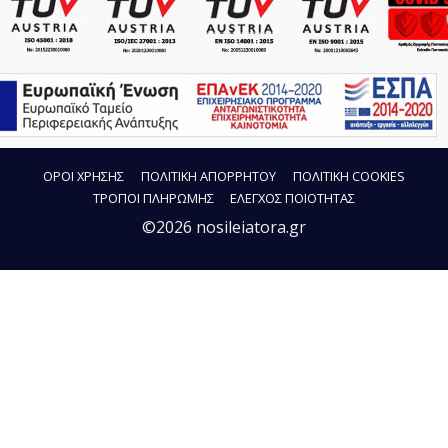
ΟΡΟΙ ΧΡΗΣΗΣ
ΠΟΛΙΤΙΚΗ ΑΠΟΡΡΗΤΟΥ
ΠΟΛΙΤΙΚΗ COOKIES
ΤΡΟΠΟΙ ΠΛΗΡΩΜΗΣ
ΕΛΕΓΧΟΣ ΠΟΙΟΤΗΤΑΣ
©2026 nosileiatora.gr