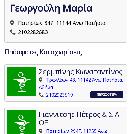
Γεωργούλη Μαρία
Πατησίων 347, 11144 Άνω Πατήσια
2102282683
Πρόσφατες Καταχωρίσεις
Σερμπίνης Κωνσταντίνος
Τραλλέων 48, 11142 Άνω Πατήσια,
Αθήνα
2102923519
ΠΕΡΙΣΣΟΤΕΡΑ
Γιαννίτσης Πέτρος & ΣΙΑ
ΟΕ
Πατησίων 294Γ, 11255 Άνω