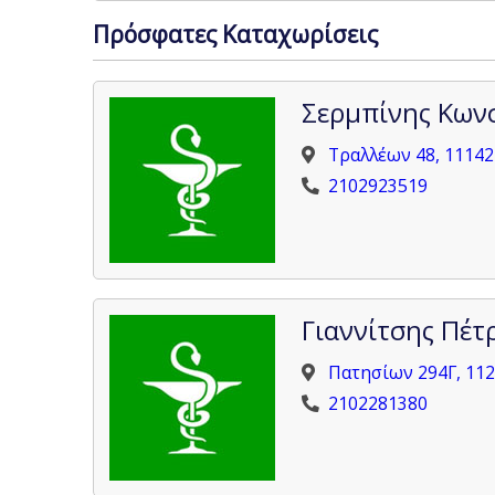
Πρόσφατες Καταχωρίσεις
Σερμπίνης Κων
Τραλλέων 48, 11142
2102923519
Γιαννίτσης Πέτ
Πατησίων 294Γ, 112
2102281380