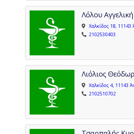
Λόλου Αγγελική
Χαλκίδος 18, 11143
2102530403
Λιόλιος Θεόδωρ
Χαλκίδος 4, 11143 
2102510702
Τσαρπαλής Κυρ