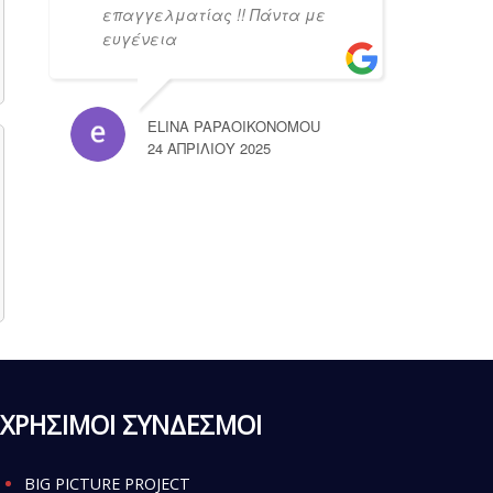
επαγγελματίας !! Πάντα με
ευγένεια
ELINA PAPAOIKONOMOU
24 ΑΠΡΙΛΊΟΥ 2025
ΧΡΗΣΙΜΟΙ ΣΥΝΔΕΣΜΟΙ
BIG PICTURE PROJECT