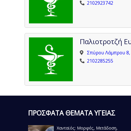
2102923742
Παλιοτροτζή Ευ
Σπύρου Λάμπρου 8,
2102285255
ΠΡΟΣΦΑΤΑ ΘΕΜΑΤΑ ΥΓΕΙΑΣ
Χανταϊός: Μορφές, Μετάδοση,