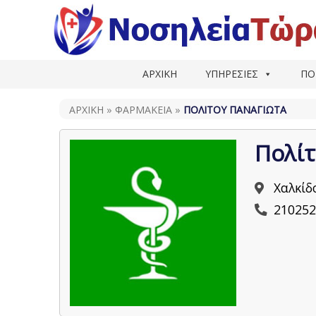
ΑΡΧΙΚΗ
ΥΠΗΡΕΣΙΕΣ
ΠΟ
ΑΡΧΙΚΗ
»
ΦΑΡΜΑΚΕΊΑ
»
ΠΟΛΊΤΟΥ ΠΑΝΑΓΙΏΤΑ
Πολί
Χαλκίδ
210252