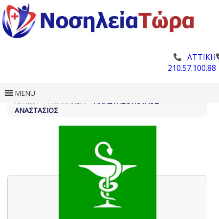
ΑΤΤΙΚΗ
210.57.100.88
MENU
ΑΡΧΙΚΗ
»
ΦΑΡΜΑΚΕΊΑ
»
ΑΝΑΣΤΑΣΌΠΟΥΛΟΣ
ΑΝΑΣΤΆΣΙΟΣ