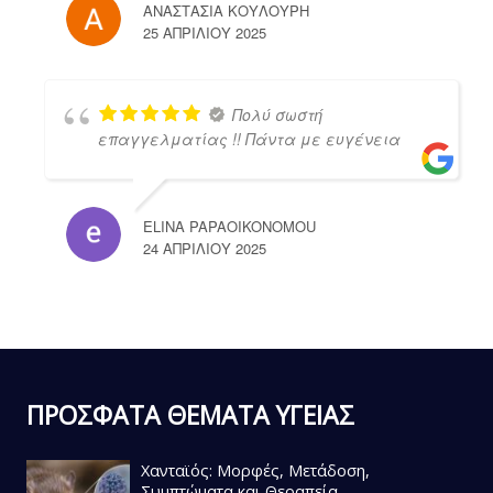
ΑΝΑΣΤΑΣΙΑ ΚΟΥΛΟΥΡΗ
25 ΑΠΡΙΛΊΟΥ 2025
Πολύ σωστή
επαγγελματίας !! Πάντα με ευγένεια
ELINA PAPAOIKONOMOU
24 ΑΠΡΙΛΊΟΥ 2025
ΠΡΟΣΦΑΤΑ ΘΕΜΑΤΑ ΥΓΕΙΑΣ
Χανταϊός: Μορφές, Μετάδοση,
Συμπτώματα και Θεραπεία