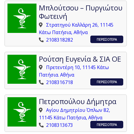
Μπλούτσου – Πυργιώτου
Φωτεινή
Στρατηγού Καλλάρη 26, 11145
Κάτω Πατήσια, Αθήνα
2108318282
ΠΕΡΙΣΣΟΤΕΡΑ
Ρούτση Ευγενία & ΣΙΑ ΟΕ
Πρετεντέρη 10, 11145 Κάτω
Πατήσια. Αθήνα
2108316718
ΠΕΡΙΣΣΟΤΕΡΑ
Πετροπούλου Δήμητρα
Αγίου Δημητρίου Όπλων 82,
11145 Κάτω Πατήσια, Αθήνα
2108313673
ΠΕΡΙΣΣΟΤΕΡΑ