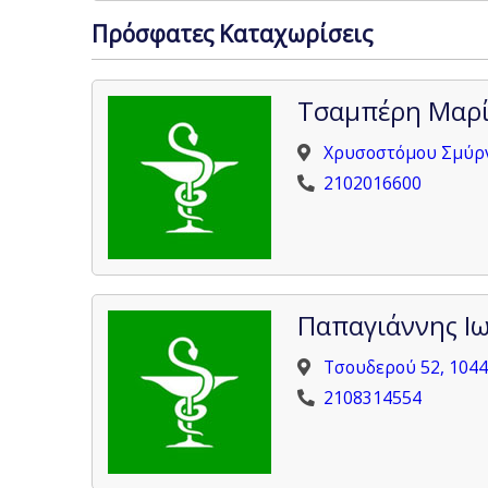
Πρόσφατες Καταχωρίσεις
Τσαμπέρη Μαρί
Χρυσοστόμου Σμύρν
2102016600
Παπαγιάννης Ι
Τσουδερού 52, 1044
2108314554