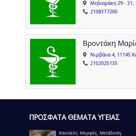
Μηλιαράκη 29 - 31,
2108317200
Βροντάκη Μαρί
Νιρβάνα 4, 11145 Κ
2102025135
ΠΡΟΣΦΑΤΑ ΘΕΜΑΤΑ ΥΓΕΙΑΣ
Χανταϊός: Μορφές, Μετάδοση,