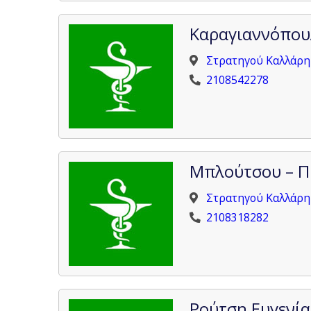
Καραγιαννόπουλ
Στρατηγού Καλλάρη 
2108542278
Μπλούτσου – Π
Στρατηγού Καλλάρη 
2108318282
Ρούτση Ευγενία