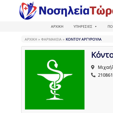
ΑΡΧΙΚΗ
ΥΠΗΡΕΣΙΕΣ
ΠΟ
ΑΡΧΙΚΗ
»
ΦΑΡΜΑΚΕΊΑ
»
ΚΌΝΤΟΥ ΑΡΓΥΡΟΎΛΑ
Κόντ
Μιχαήλ
210861