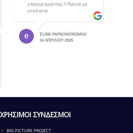
επαγγελματίας !! Πάντα με
ευγένεια
ELINA PAPAOIKONOMOU
24 ΑΠΡΙΛΊΟΥ 2025
ΧΡΗΣΙΜΟΙ ΣΥΝΔΕΣΜΟΙ
BIG PICTURE PROJECT