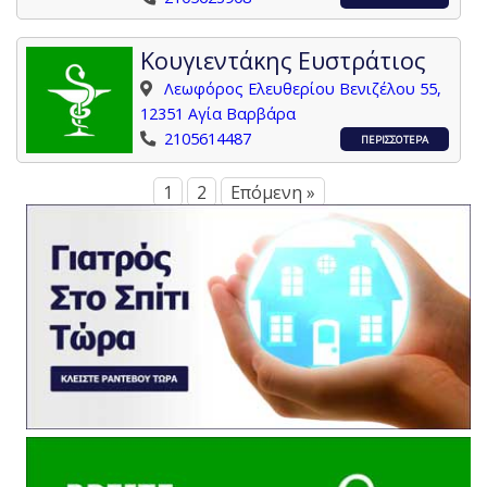
Κουγιεντάκης Ευστράτιος
Λεωφόρος Ελευθερίου Βενιζέλου 55,
12351 Αγία Βαρβάρα
2105614487
ΠΕΡΙΣΣΟΤΕΡΑ
1
2
Επόμενη »