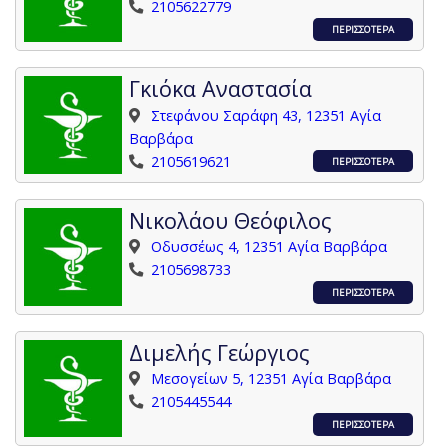
2105622779
ΠΕΡΙΣΣΟΤΕΡΑ
Γκιόκα Αναστασία
Στεφάνου Σαράφη 43, 12351 Αγία
Βαρβάρα
2105619621
ΠΕΡΙΣΣΟΤΕΡΑ
Νικολάου Θεόφιλος
Οδυσσέως 4, 12351 Αγία Βαρβάρα
2105698733
ΠΕΡΙΣΣΟΤΕΡΑ
Διμελής Γεώργιος
Μεσογείων 5, 12351 Αγία Βαρβάρα
2105445544
ΠΕΡΙΣΣΟΤΕΡΑ