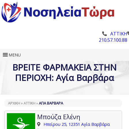
ΑΤΤΙΚΗ
210.57.100.88
MENU
ΒΡΕΙΤΕ ΦΑΡΜΑΚΕΙΑ ΣΤΗΝ
ΠΕΡΙΟΧΗ: Αγία Βαρβάρα
ΑΡΧΙΚΗ
»
ΑΤΤΙΚΉ
»
ΑΓΊΑ ΒΑΡΒΆΡΑ
Μπούζα Ελένη
Ηπείρου 25, 12351 Αγία Βαρβάρα