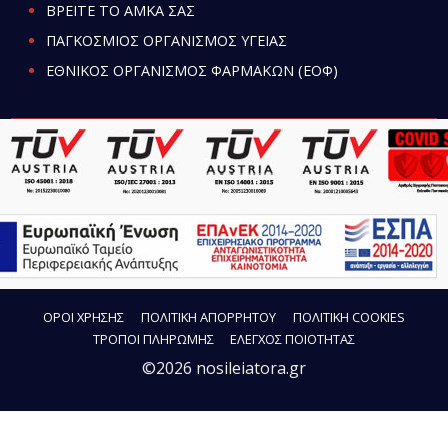
ΒΡΕΙΤΕ ΤΟ ΑΜΚΑ ΣΑΣ
ΠΑΓΚΟΣΜΙΟΣ ΟΡΓΑΝΙΣΜΟΣ ΥΓΕΙΑΣ
ΕΘΝΙΚΟΣ ΟΡΓΑΝΙΣΜΟΣ ΦΑΡΜΑΚΩΝ (ΕΟΦ)
ΟΡΟΙ ΧΡΗΣΗΣ
ΠΟΛΙΤΙΚΗ ΑΠΟΡΡΗΤΟΥ
ΠΟΛΙΤΙΚΗ COOKIES
ΤΡΟΠΟΙ ΠΛΗΡΩΜΗΣ
ΕΛΕΓΧΟΣ ΠΟΙΟΤΗΤΑΣ
©2026 nosileiatora.gr