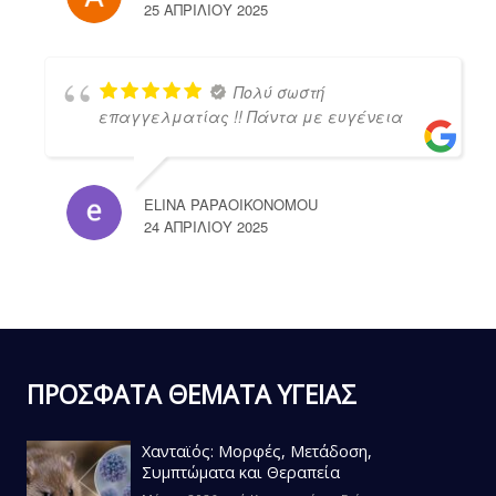
25 ΑΠΡΙΛΊΟΥ 2025
Πολύ σωστή
επαγγελματίας !! Πάντα με ευγένεια
ELINA PAPAOIKONOMOU
24 ΑΠΡΙΛΊΟΥ 2025
ΠΡΟΣΦΑΤΑ ΘΕΜΑΤΑ ΥΓΕΙΑΣ
Χανταϊός: Μορφές, Μετάδοση,
Συμπτώματα και Θεραπεία