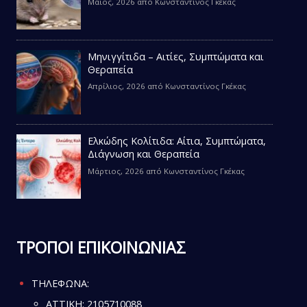
Μάιος, 2026
από
Κωνσταντίνος Γκέκας
Μηνιγγίτιδα – Αιτίες, Συμπτώματα και
Θεραπεία
Απρίλιος, 2026
από
Κωνσταντίνος Γκέκας
Ελκώδης Κολίτιδα: Αίτια, Συμπτώματα,
Διάγνωση και Θεραπεία
Μάρτιος, 2026
από
Κωνσταντίνος Γκέκας
ΤΡΟΠΟΙ ΕΠΙΚΟΙΝΩΝΙΑΣ
ΤΗΛΕΦΩΝΑ:
ATTIKH:
2105710088