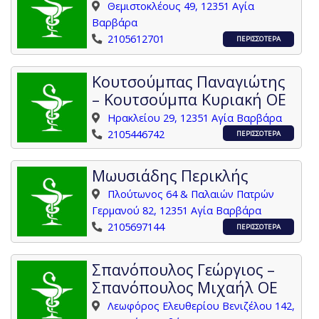
Θεμιστοκλέους 49, 12351 Αγία
Βαρβάρα
2105612701
ΠΕΡΙΣΣΟΤΕΡΑ
Κουτσούμπας Παναγιώτης
– Κουτσούμπα Κυριακή ΟΕ
Ηρακλείου 29, 12351 Αγία Βαρβάρα
2105446742
ΠΕΡΙΣΣΟΤΕΡΑ
Μωυσιάδης Περικλής
Πλούτωνος 64 & Παλαιών Πατρών
Γερμανού 82, 12351 Αγία Βαρβάρα
2105697144
ΠΕΡΙΣΣΟΤΕΡΑ
Σπανόπουλος Γεώργιος –
Σπανόπουλος Μιχαήλ ΟΕ
Λεωφόρος Ελευθερίου Βενιζέλου 142,