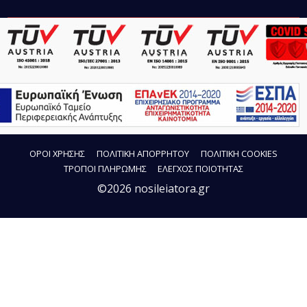
ΟΡΟΙ ΧΡΗΣΗΣ
ΠΟΛΙΤΙΚΗ ΑΠΟΡΡΗΤΟΥ
ΠΟΛΙΤΙΚΗ COOKIES
ΤΡΟΠΟΙ ΠΛΗΡΩΜΗΣ
ΕΛΕΓΧΟΣ ΠΟΙΟΤΗΤΑΣ
©2026 nosileiatora.gr