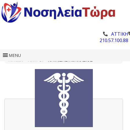
ΑΤΤΙΚΗ
210.57.100.88
MENU
ΑΡΧΙΚΗ
»
ΓΙΑΤΡΟΊ
»
ΠΑΥΛΊΔΗΣ ΑΘΑΝΆΣΙΟΣ