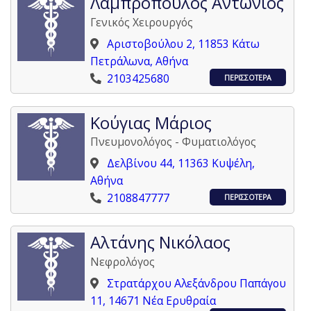
Λαμπρόπουλος Αντώνιος
Γενικός Χειρουργός
Αριστοβούλου 2, 11853 Κάτω
Πετράλωνα, Αθήνα
2103425680
ΠΕΡΙΣΣΟΤΕΡΑ
Κούγιας Μάριος
Πνευμονολόγος - Φυματιολόγος
Δελβίνου 44, 11363 Κυψέλη,
Αθήνα
2108847777
ΠΕΡΙΣΣΟΤΕΡΑ
Αλτάνης Νικόλαος
Νεφρολόγος
Στρατάρχου Αλεξάνδρου Παπάγου
11, 14671 Νέα Ερυθραία