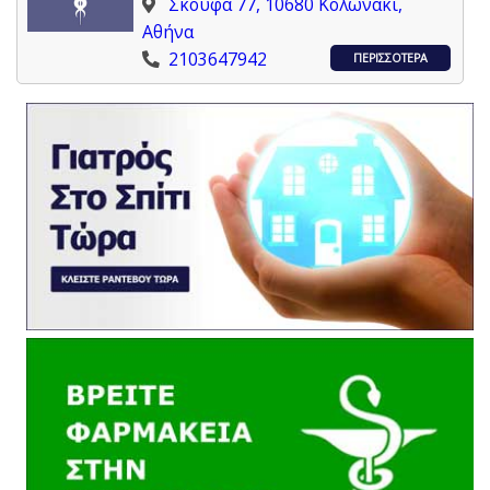
Σκουφά 77, 10680 Κολωνάκι,
Αθήνα
2103647942
ΠΕΡΙΣΣΟΤΕΡΑ