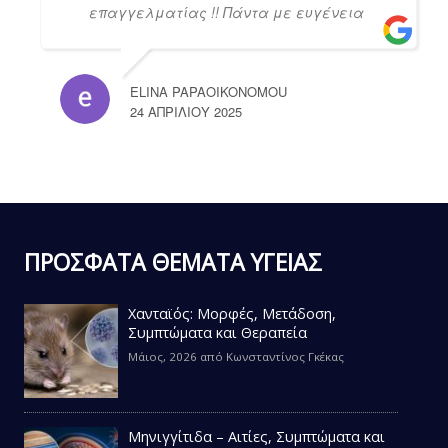
επαγγελματίας !! Πάντα με ευγένεια
ELINA PAPAOIKONOMOU
24 ΑΠΡΙΛΊΟΥ 2025
ΠΡΟΣΦΑΤΑ ΘΕΜΑΤΑ ΥΓΕΙΑΣ
Χανταϊός: Μορφές, Μετάδοση,
Συμπτώματα και Θεραπεία
Μάιος, 2026
από
Κωνσταντίνος Γκέκας
Μηνιγγίτιδα – Αιτίες, Συμπτώματα και