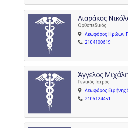
Λιαράκος Νικόλ
Ορθοπεδικός
Λεωφόρος Ηρώων Πο
2104100619
Άγγελος Μιχάλ
Γενικός Ιατρός
Λεωφόρος Ειρήνης 
2106124451