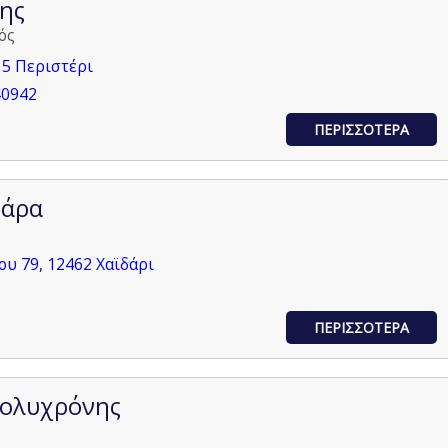
ης
ός
35 Περιστέρι
40942
ΠΕΡΙΣΣΟΤΕΡΑ
βάρα
υ 79, 12462 Χαϊδάρι
ΠΕΡΙΣΣΟΤΕΡΑ
ολυχρόνης