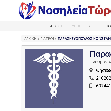
ΑΡΧΙΚΗ
ΥΠΗΡΕΣΙΕΣ
ΠΟ
ΑΡΧΙΚΗ
»
ΓΙΑΤΡΟΊ
»
ΠΑΡΑΣΚΕΥΌΠΟΥΛΟΣ ΚΩΝΣΤΑΝ
Παρα
Πνευμονολ
Θησέως
210262
697441