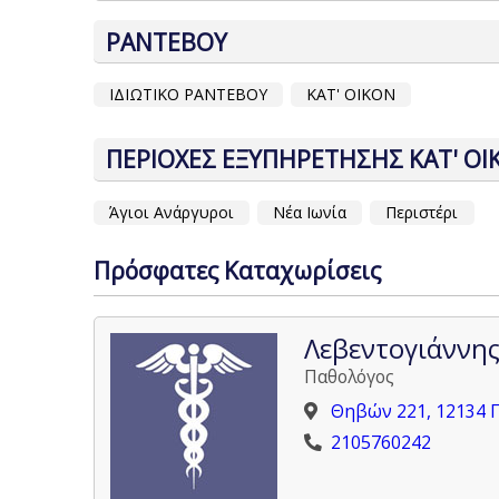
ΡΑΝΤΕΒΟΥ
ΙΔΙΩΤΙΚΟ ΡΑΝΤΕΒΟΥ
ΚΑΤ' ΟΙΚΟΝ
ΠΕΡΙΟΧΕΣ ΕΞΥΠΗΡΕΤΗΣΗΣ ΚΑΤ' ΟΙ
Άγιοι Ανάργυροι
Νέα Ιωνία
Περιστέρι
Πρόσφατες Καταχωρίσεις
Λεβεντογιάννη
Παθολόγος
Θηβών 221, 12134 
2105760242