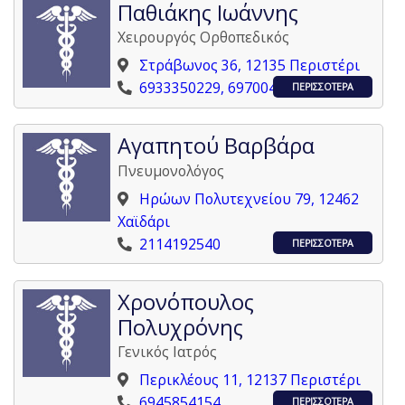
Παθιάκης Ιωάννης
Χειρουργός Ορθοπεδικός
Στράβωνος 36, 12135 Περιστέρι
6933350229, 6970040942
ΠΕΡΙΣΣΟΤΕΡΑ
Αγαπητού Βαρβάρα
Πνευμονολόγος
Ηρώων Πολυτεχνείου 79, 12462
Χαϊδάρι
2114192540
ΠΕΡΙΣΣΟΤΕΡΑ
Χρονόπουλος
Πολυχρόνης
Γενικός Ιατρός
Περικλέους 11, 12137 Περιστέρι
6945854154
ΠΕΡΙΣΣΟΤΕΡΑ