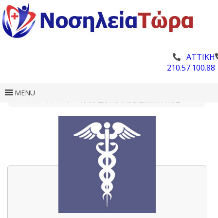
ΑΤΤΙΚΗ
210.57.100.88
MENU
ΑΡΧΙΚΗ
»
ΓΙΑΤΡΟΊ
»
ΠΑΠΑΔΌΠΟΥΛΟΣ ΔΗΜΉΤΡΙΟΣ