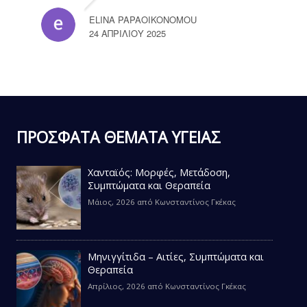
ELINA PAPAOIKONOMOU
24 ΑΠΡΙΛΊΟΥ 2025
ΠΡΟΣΦΑΤΑ ΘΕΜΑΤΑ ΥΓΕΙΑΣ
Χανταϊός: Μορφές, Μετάδοση,
Συμπτώματα και Θεραπεία
Μάιος, 2026
από
Κωνσταντίνος Γκέκας
Μηνιγγίτιδα – Αιτίες, Συμπτώματα και
Θεραπεία
Απρίλιος, 2026
από
Κωνσταντίνος Γκέκας