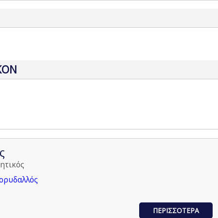
ΚΟΝ
ς
ητικός
Κορυδαλλός
ΠΕΡΙΣΣΟΤΕΡΑ