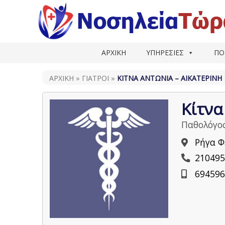
ΑΡΧΙΚΗ
ΥΠΗΡΕΣΙΕΣ
ΠΟ
ΑΡΧΙΚΗ
»
ΓΙΑΤΡΟΊ
»
ΚΊΤΝΑ ΑΝΤΩΝΊΑ – ΑΙΚΑΤΕΡΊΝΗ
Κίτνα
Παθολόγο
Ρήγα Φ
210495
694596