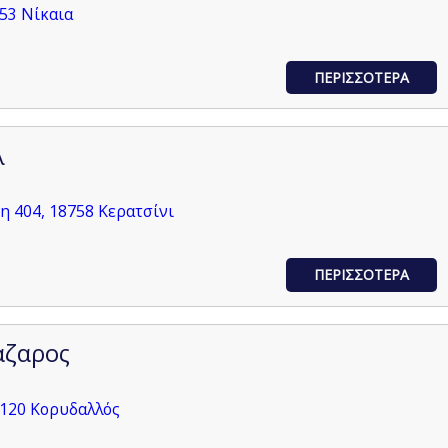
453 Νίκαια
ΠΕΡΙΣΣΟΤΕΡΑ
λ
 404, 18758 Κερατσίνι
ΠΕΡΙΣΣΟΤΕΡΑ
άζαρος
8120 Κορυδαλλός