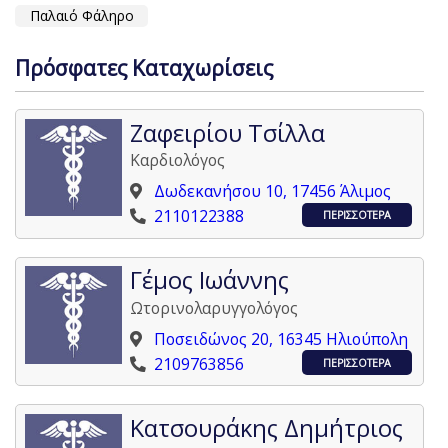
Παλαιό Φάληρο
Πρόσφατες Καταχωρίσεις
Ζαφειρίου Τσίλλα
Καρδιολόγος
Δωδεκανήσου 10, 17456 Άλιμος
2110122388
ΠΕΡΙΣΣΟΤΕΡΑ
Γέμος Ιωάννης
Ωτορινολαρυγγολόγος
Ποσειδώνος 20, 16345 Ηλιούπολη
2109763856
ΠΕΡΙΣΣΟΤΕΡΑ
Κατσουράκης Δημήτριος