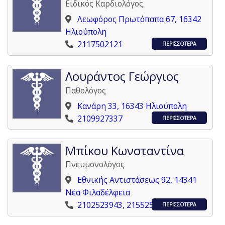
Ειδικός Καρδιολόγος
Λεωφόρος Πρωτόπαπα 67, 16342
Ηλιούπολη
2117502121
ΠΕΡΙΣΣΟΤΕΡΑ
Λουράντος Γεώργιος
Παθολόγος
Κανάρη 33, 16343 Ηλιούπολη
2109927337
ΠΕΡΙΣΣΟΤΕΡΑ
Μπίκου Κωνσταντίνα
Πνευμονολόγος
Εθνικής Αντιστάσεως 92, 14341
Νέα Φιλαδέλφεια
2102523943, 2155257126
ΠΕΡΙΣΣΟΤΕΡΑ