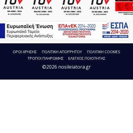
ΟΡΟΙ ΧΡΗΣΗΣ
ΠΟΛΙΤΙΚΗ ΑΠΟΡΡΗΤΟΥ
ΠΟΛΙΤΙΚΗ COOKIES
ΤΡΟΠΟΙ ΠΛΗΡΩΜΗΣ
ΕΛΕΓΧΟΣ ΠΟΙΟΤΗΤΑΣ
©2026 nosileiatora.gr