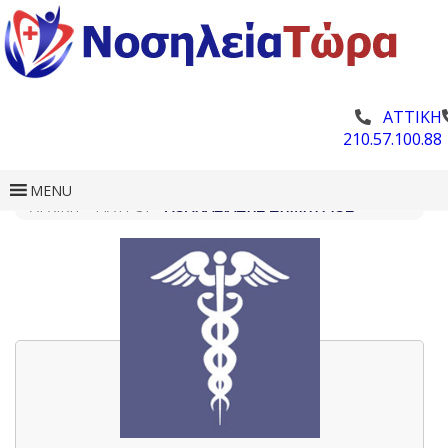
ΑΤΤΙΚΗ
210.57.100.88
MENU
ΑΡΧΙΚΗ
»
ΓΙΑΤΡΟΊ
»
ΑΘΑΝΑΣΙΆΔΗΣ ΔΗΜΉΤΡΙΟΣ