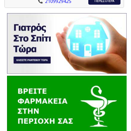
2109929425
ΠΕΡΙΣΣΟΤΕΡΑ