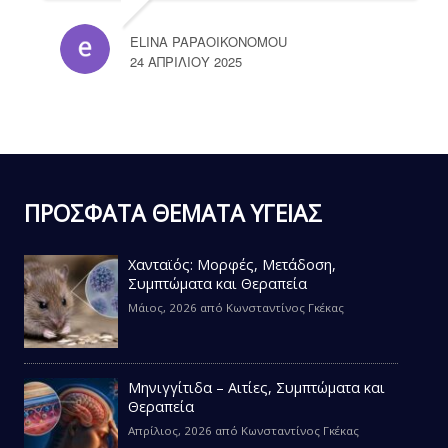
ELINA PAPAOIKONOMOU
24 ΑΠΡΙΛΊΟΥ 2025
ΠΡΟΣΦΑΤΑ ΘΕΜΑΤΑ ΥΓΕΙΑΣ
Χανταϊός: Μορφές, Μετάδοση,
Συμπτώματα και Θεραπεία
Μάιος, 2026
από
Κωνσταντίνος Γκέκας
Μηνιγγίτιδα – Αιτίες, Συμπτώματα και
Θεραπεία
Απρίλιος, 2026
από
Κωνσταντίνος Γκέκας