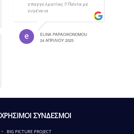
επαγγελματίας !! Πάντα με
ευγένεια
ELINA PAPAOIKONOMOU
24 ΑΠΡΙΛΊΟΥ 2025
ΧΡΗΣΙΜΟΙ ΣΥΝΔΕΣΜΟΙ
BIG PICTURE PROJECT