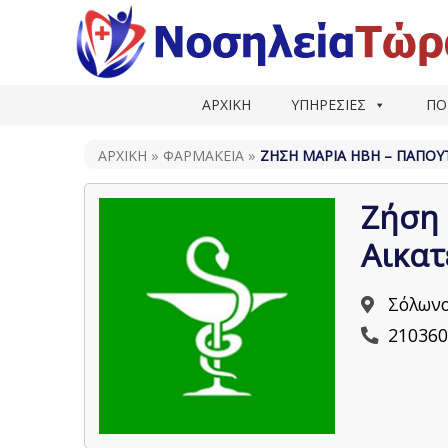
ΑΡΧΙΚΗ
ΥΠΗΡΕΣΙΕΣ
ΠΟ
ΑΡΧΙΚΗ
»
ΦΑΡΜΑΚΕΊΑ
»
ΖΉΣΗ ΜΑΡΊΑ ΉΒΗ – ΠΑΠΟΥ
Ζήση
Αικατ
Σόλωνο
210360