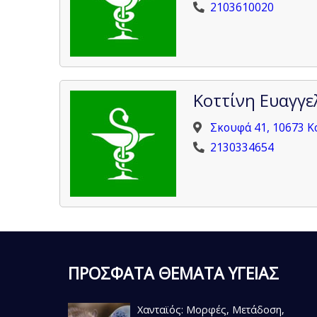
2103610020
Κοττίνη Ευαγγε
Σκουφά 41, 10673 Κ
2130334654
ΠΡΟΣΦΑΤΑ ΘΕΜΑΤΑ ΥΓΕΙΑΣ
Χανταϊός: Μορφές, Μετάδοση,