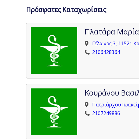
Πρόσφατες Καταχωρίσεις
Πλατάρα Μαρία 
Γέλωνος 3, 11521 Κ
2106428364
Κουράνου Βασι
Πατριάρχου Ιωακείμ
2107249886