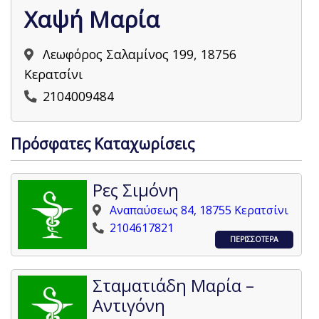
Χαψή Μαρία
Λεωφόρος Σαλαμίνος 199, 18756
Κερατσίνι
2104009484
Πρόσφατες Καταχωρίσεις
Ρες Σιμόνη
Αναπαύσεως 84, 18755 Κερατσίνι
2104617821
ΠΕΡΙΣΣΟΤΕΡΑ
Σταματιάδη Μαρία –
Αντιγόνη