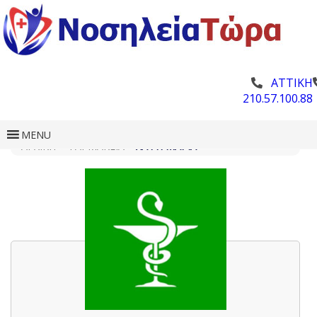
ΑΤΤΙΚΗ
210.57.100.88
MENU
ΑΡΧΙΚΗ
»
ΦΑΡΜΑΚΕΊΑ
»
ΧΑΨΉ ΜΑΡΊΑ