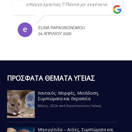
επαγγελματίας !! Πάντα με ευγένεια
ELINA PAPAOIKONOMOU
24 ΑΠΡΙΛΊΟΥ 2025
ΠΡΟΣΦΑΤΑ ΘΕΜΑΤΑ ΥΓΕΙΑΣ
Χανταϊός: Μορφές, Μετάδοση,
Συμπτώματα και Θεραπεία
Μάιος, 2026
από
Κωνσταντίνος Γκέκας
Μηνιγγίτιδα – Αιτίες, Συμπτώματα και