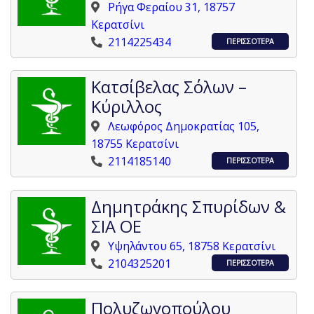
Ρήγα Φεραίου 31, 18757
Κερατσίνι
2114225434
ΠΕΡΙΣΣΟΤΕΡΑ
Κατσίβελας Σόλων –
Κύριλλος
Λεωφόρος Δημοκρατίας 105,
18755 Κερατσίνι
2114185140
ΠΕΡΙΣΣΟΤΕΡΑ
Δημητράκης Σπυρίδων &
ΣΙΑ ΟΕ
Υψηλάντου 65, 18758 Κερατσίνι
2104325201
ΠΕΡΙΣΣΟΤΕΡΑ
Πολυζωγοπούλου