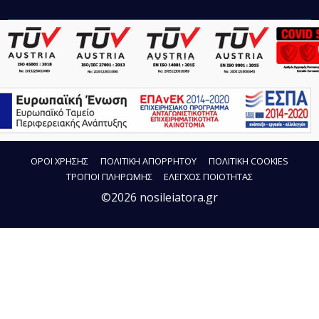
ΟΡΟΙ ΧΡΗΣΗΣ
ΠΟΛΙΤΙΚΗ ΑΠΟΡΡΗΤΟΥ
ΠΟΛΙΤΙΚΗ COOKIES
ΤΡΟΠΟΙ ΠΛΗΡΩΜΗΣ
ΕΛΕΓΧΟΣ ΠΟΙΟΤΗΤΑΣ
©2026 nosileiatora.gr