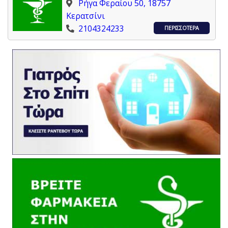
Ρήγα Φεραίου 50, 18757
Κερατσίνι
2104324233
ΠΕΡΙΣΣΟΤΕΡΑ