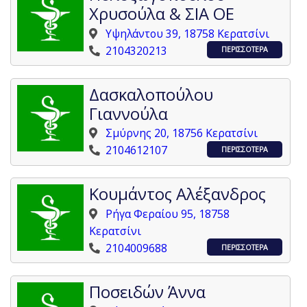
Χρυσούλα & ΣΙΑ ΟΕ
Υψηλάντου 39, 18758 Κερατσίνι
2104320213
ΠΕΡΙΣΣΟΤΕΡΑ
Δασκαλοπούλου
Γιαννούλα
Σμύρνης 20, 18756 Κερατσίνι
2104612107
ΠΕΡΙΣΣΟΤΕΡΑ
Κουμάντος Αλέξανδρος
Ρήγα Φεραίου 95, 18758
Κερατσίνι
2104009688
ΠΕΡΙΣΣΟΤΕΡΑ
Ποσειδών Άννα