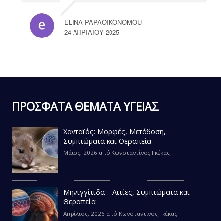
ELINA PAPAOIKONOMOU
24 ΑΠΡΙΛΊΟΥ 2025
ΠΡΟΣΦΑΤΑ ΘΕΜΑΤΑ ΥΓΕΙΑΣ
Χανταϊός: Μορφές, Μετάδοση,
Συμπτώματα και Θεραπεία
Μάιος, 2026
από
Κωνσταντίνος Γκέκας
Μηνιγγίτιδα – Αιτίες, Συμπτώματα και
Θεραπεία
Απρίλιος, 2026
από
Κωνσταντίνος Γκέκας