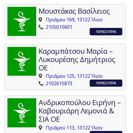
Μουστάκας Βασίλειος
Πριάμου 169, 13122 Ίλιον
2105010601
ΠΕΡΙΣΣΟΤΕΡΑ
Καραμπάτσου Μαρία –
Λυκουρέσης Δημήτριος
ΟΕ
Πριάμου 125, 13122 Ίλιον
2102615873
ΠΕΡΙΣΣΟΤΕΡΑ
Ανδρικοπούλου Ειρήνη –
Καβουριάρη Λεμονιά &
ΣΙΑ ΟΕ
Πριάμου 113, 13122 Ίλιον