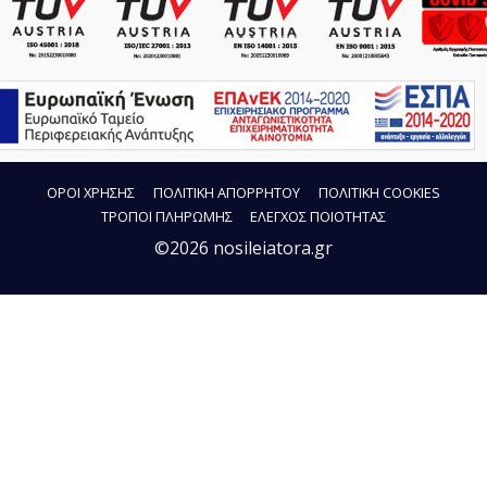
ΟΡΟΙ ΧΡΗΣΗΣ
ΠΟΛΙΤΙΚΗ ΑΠΟΡΡΗΤΟΥ
ΠΟΛΙΤΙΚΗ COOKIES
ΤΡΟΠΟΙ ΠΛΗΡΩΜΗΣ
ΕΛΕΓΧΟΣ ΠΟΙΟΤΗΤΑΣ
©2026 nosileiatora.gr