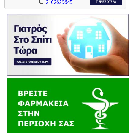
2102629645
ΠΕΡΙΣΣΟΤΕΡΑ