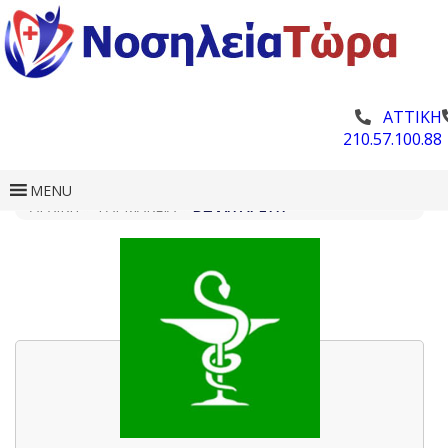
ΑΤΤΙΚΗ
210.57.100.88
MENU
ΑΡΧΙΚΗ
»
ΦΑΡΜΑΚΕΊΑ
»
ΒΕΛΛΉ ΑΡΕΤΉ