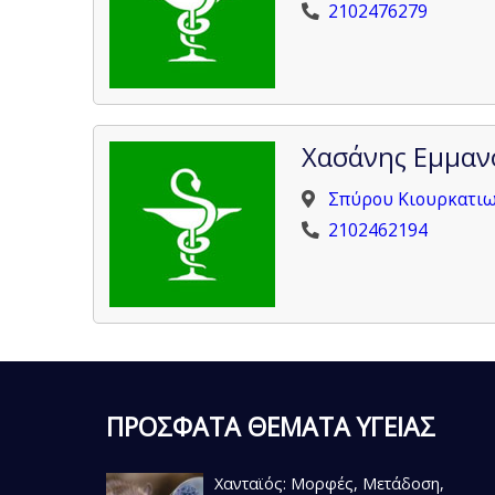
2102476279
Χασάνης Εμμαν
Σπύρου Κιουρκατιω
2102462194
ΠΡΟΣΦΑΤΑ ΘΕΜΑΤΑ ΥΓΕΙΑΣ
Χανταϊός: Μορφές, Μετάδοση,