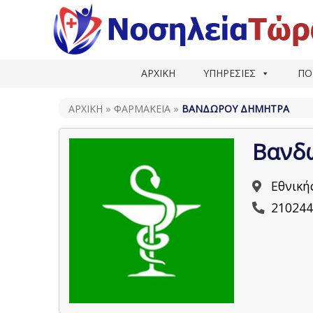
ΑΡΧΙΚΗ
ΥΠΗΡΕΣΙΕΣ
ΠΟ
ΑΡΧΙΚΗ
»
ΦΑΡΜΑΚΕΊΑ
»
ΒΑΝΔΏΡΟΥ ΔΉΜΗΤΡΑ
Βανδ
Εθνική
210244