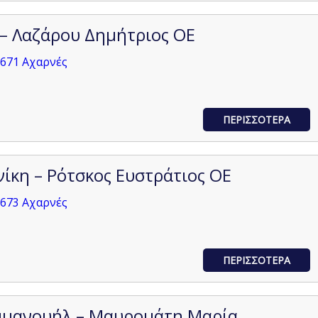
– Λαζάρου Δημήτριος ΟΕ
3671 Αχαρνές
ΠΕΡΙΣΣΟΤΕΡΑ
ίκη – Ρότσκος Ευστράτιος ΟΕ
3673 Αχαρνές
ΠΕΡΙΣΣΟΤΕΡΑ
μανουήλ – Μαυρομάτη Μαρία