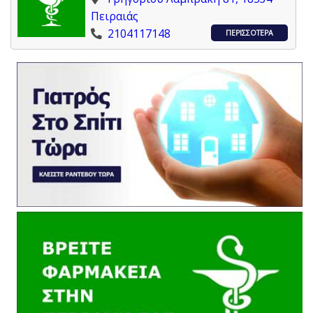
Πειραιάς
2104117148
ΠΕΡΙΣΣΟΤΕΡΑ