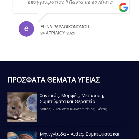
επαγγελματίας !! Πάντα με ευγένεια
ELINA PAPAOIKONOMOU
24 ΑΠΡΙΛΊΟΥ 2025
ΠΡΟΣΦΑΤΑ ΘΕΜΑΤΑ ΥΓΕΙΑΣ
Χανταϊός: Μορφές, Μετάδοση,
Συμπτώματα και Θεραπεία
Μάιος, 2026
από
Κωνσταντίνος Γκέκας
Μηνιγγίτιδα – Αιτίες, Συμπτώματα και