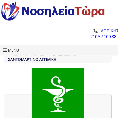
ΑΤΤΙΚΗ
210.57.100.88
MENU
ΑΡΧΙΚΗ
»
ΦΑΡΜΑΚΕΊΑ
»
ΤΖΙΜΕΤΖΌΓΛΟΥ –
ΣΑΝΤΟΜΑΡΤΊΝΟ ΑΓΓΕΛΙΚΉ