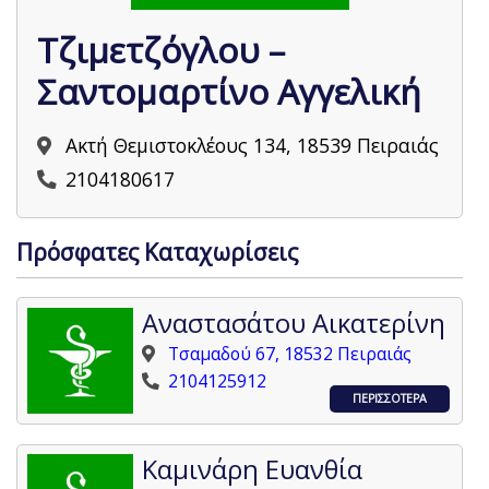
Τζιμετζόγλου –
Σαντομαρτίνο Αγγελική
Ακτή Θεμιστοκλέους 134, 18539 Πειραιάς
2104180617
Πρόσφατες Καταχωρίσεις
Αναστασάτου Αικατερίνη
Τσαμαδού 67, 18532 Πειραιάς
2104125912
ΠΕΡΙΣΣΟΤΕΡΑ
Καμινάρη Ευανθία