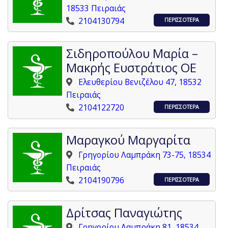
18533 Πειραιάς
2104130794
ΠΕΡΙΣΣΟΤΕΡΑ
Σιδηροπούλου Μαρία –
Μακρής Ευστράτιος ΟΕ
Ελευθερίου Βενιζέλου 47, 18532
Πειραιάς
2104122720
ΠΕΡΙΣΣΟΤΕΡΑ
Μαραγκού Μαργαρίτα
Γρηγορίου Λαμπράκη 73-75, 18534
Πειραιάς
2104190796
ΠΕΡΙΣΣΟΤΕΡΑ
Δρίτσας Παναγιώτης
Γρηγορίου Λαμπράκη 81, 18534