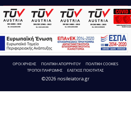
ΟΡΟΙ ΧΡΗΣΗΣ
ΠΟΛΙΤΙΚΗ ΑΠΟΡΡΗΤΟΥ
ΠΟΛΙΤΙΚΗ COOKIES
ΤΡΟΠΟΙ ΠΛΗΡΩΜΗΣ
ΕΛΕΓΧΟΣ ΠΟΙΟΤΗΤΑΣ
©2026 nosileiatora.gr