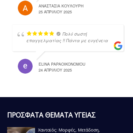
ΑΝΑΣΤΑΣΙΑ ΚΟΥΛΟΥΡΗ
25 ΑΠΡΙΛΊΟΥ 2025
Πολύ σωστή
επαγγελματίας !! Πάντα με ευγένεια
ELINA PAPAOIKONOMOU
24 ΑΠΡΙΛΊΟΥ 2025
ΠΡΟΣΦΑΤΑ ΘΕΜΑΤΑ ΥΓΕΙΑΣ
Χανταϊός: Μορφές, Μετάδοση,