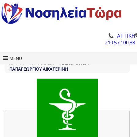
ΑΤΤΙΚΗ
210.57.100.88
MENU
ΑΡΧΙΚΗ
»
ΦΑΡΜΑΚΕΊΑ
»
ΤΖΕΝΈΤΟΓΛΟΥ –
ΠΑΠΑΓΕΩΡΓΊΟΥ ΑΙΚΑΤΕΡΊΝΗ