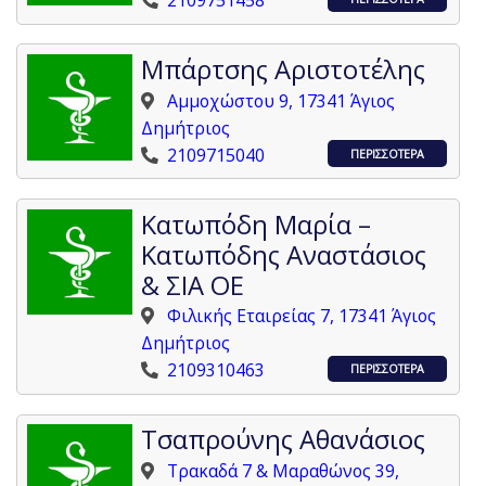
2109751458
Μπάρτσης Αριστοτέλης
Αμμοχώστου 9, 17341 Άγιος
Δημήτριος
2109715040
ΠΕΡΙΣΣΟΤΕΡΑ
Κατωπόδη Μαρία –
Κατωπόδης Αναστάσιος
& ΣΙΑ ΟΕ
Φιλικής Εταιρείας 7, 17341 Άγιος
Δημήτριος
2109310463
ΠΕΡΙΣΣΟΤΕΡΑ
Τσαπρούνης Αθανάσιος
Τρακαδά 7 & Μαραθώνος 39,