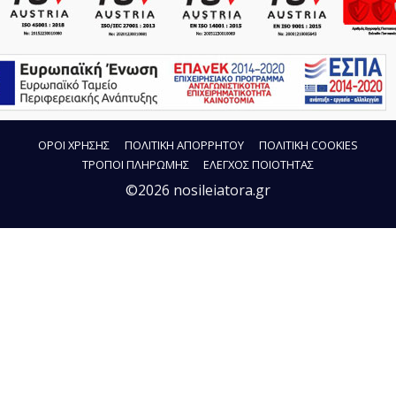
ΟΡΟΙ ΧΡΗΣΗΣ
ΠΟΛΙΤΙΚΗ ΑΠΟΡΡΗΤΟΥ
ΠΟΛΙΤΙΚΗ COOKIES
ΤΡΟΠΟΙ ΠΛΗΡΩΜΗΣ
ΕΛΕΓΧΟΣ ΠΟΙΟΤΗΤΑΣ
©2026 nosileiatora.gr