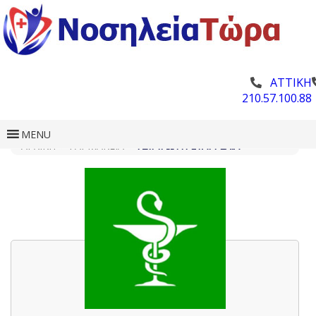
ΑΤΤΙΚΗ
210.57.100.88
MENU
ΑΡΧΙΚΗ
»
ΦΑΡΜΑΚΕΊΑ
»
ΤΣΙΡΙΓΏΤΗ ΕΥΑΓΓΕΛΊΑ