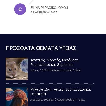
ELINA PAPAOIKONOMOU
24 ΑΠΡΙΛΊΟΥ 2025
ΠΡΟΣΦΑΤΑ ΘΕΜΑΤΑ ΥΓΕΙΑΣ
Χανταϊός: Μορφές, Μετάδοση,
Συμπτώματα και Θεραπεία
Μάιος, 2026
από
Κωνσταντίνος Γκέκας
Μηνιγγίτιδα – Αιτίες, Συμπτώματα και
Θεραπεία
Απρίλιος, 2026
από
Κωνσταντίνος Γκέκας