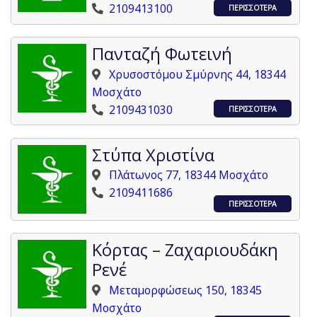
2109413100
ΠΕΡΙΣΣΟΤΕΡΑ
Πανταζή Φωτεινή
Χρυσοστόμου Σμύρνης 44, 18344
Μοσχάτο
2109431030
ΠΕΡΙΣΣΟΤΕΡΑ
Στύπα Χριστίνα
Πλάτωνος 77, 18344 Μοσχάτο
2109411686
ΠΕΡΙΣΣΟΤΕΡΑ
Κόρτας – Ζαχαριουδάκη
Ρενέ
Μεταμορφώσεως 150, 18345
Μοσχάτο