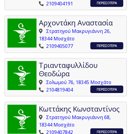
2109404191
ΠΕΡΙΣΣΟΤΕΡΑ
Αρχοντάκη Αναστασία
Στρατηγού Μακρυγιάννη 26,
18344 Μοσχάτο
2109405077
ΠΕΡΙΣΣΟΤΕΡΑ
Τριανταφυλλίδου
Θεοδώρα
Σολωμού 76, 18345 Μοσχάτο
2104819404
ΠΕΡΙΣΣΟΤΕΡΑ
Κωττάκης Κωνσταντίνος
Στρατηγού Μακρυγιάννη 68,
18344 Μοσχάτο
2109407842
ΠΕΡΙΣΣΟΤΕΡΑ