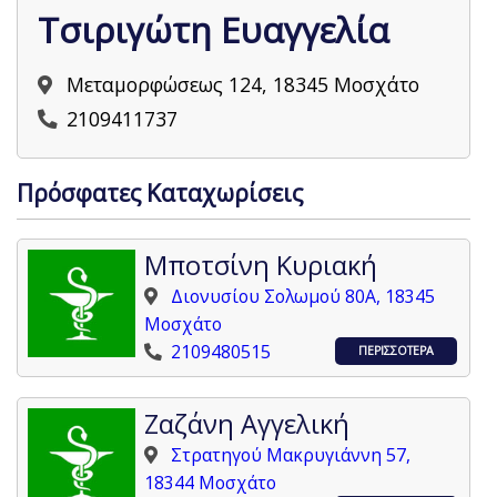
Τσιριγώτη Ευαγγελία
Μεταμορφώσεως 124, 18345 Μοσχάτο
2109411737
Πρόσφατες Καταχωρίσεις
Μποτσίνη Κυριακή
Διονυσίου Σολωμού 80Α, 18345
Μοσχάτο
2109480515
ΠΕΡΙΣΣΟΤΕΡΑ
Ζαζάνη Αγγελική
Στρατηγού Μακρυγιάννη 57,
18344 Μοσχάτο