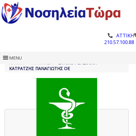
ΑΤΤΙΚΗ
210.57.100.88
MENU
ΑΡΧΙΚΗ
»
ΦΑΡΜΑΚΕΊΑ
»
ΣΤΆΙΚΟΥ ΒΑΣΙΛΙΚΉ –
ΚΑΤΡΑΤΖΉΣ ΠΑΝΑΓΙΏΤΗΣ ΟΕ