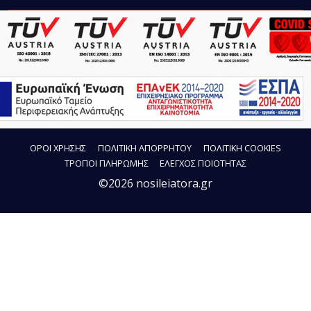
ΟΡΟΙ ΧΡΗΣΗΣ
ΠΟΛΙΤΙΚΗ ΑΠΟΡΡΗΤΟΥ
ΠΟΛΙΤΙΚΗ COOKIES
ΤΡΟΠΟΙ ΠΛΗΡΩΜΗΣ
ΕΛΕΓΧΟΣ ΠΟΙΟΤΗΤΑΣ
©2026 nosileiatora.gr