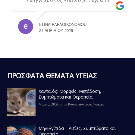
επαγγελματίας !! Πάντα με ευγένεια
ELINA PAPAOIKONOMOU
24 ΑΠΡΙΛΊΟΥ 2025
ΠΡΟΣΦΑΤΑ ΘΕΜΑΤΑ ΥΓΕΙΑΣ
Χανταϊός: Μορφές, Μετάδοση,
Συμπτώματα και Θεραπεία
Μάιος, 2026
από
Κωνσταντίνος Γκέκας
Μηνιγγίτιδα – Αιτίες, Συμπτώματα και
Θεραπεία