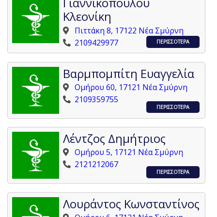
Γιαννικοπούλου
Κλεονίκη
Πιττάκη 8, 17122 Νέα Σμύρνη
2109429977
ΠΕΡΙΣΣΟΤΕΡΑ
Βαρμπομπίτη Ευαγγελία
Ομήρου 60, 17121 Νέα Σμύρνη
2109359755
ΠΕΡΙΣΣΟΤΕΡΑ
Λέντζος Δημήτριος
Ομήρου 5, 17121 Νέα Σμύρνη
2121212067
ΠΕΡΙΣΣΟΤΕΡΑ
Λουράντος Κωνσταντίνος