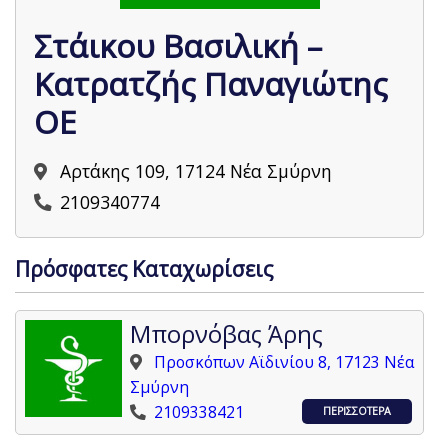
Στάικου Βασιλική –
Κατρατζής Παναγιώτης
ΟΕ
Αρτάκης 109, 17124 Νέα Σμύρνη
2109340774
Πρόσφατες Καταχωρίσεις
Μπορνόβας Άρης
Προσκόπων Αϊδινίου 8, 17123 Νέα
Σμύρνη
2109338421
ΠΕΡΙΣΣΟΤΕΡΑ