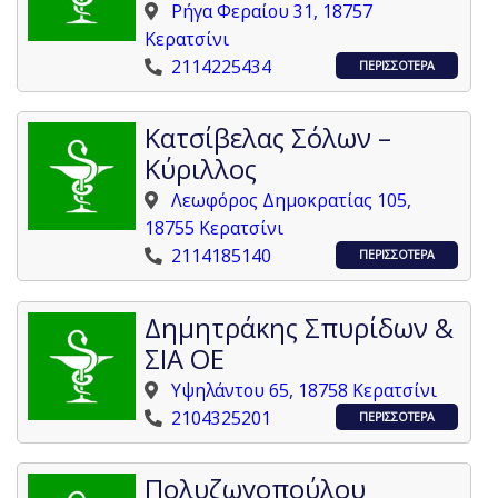
Ρήγα Φεραίου 31, 18757
Κερατσίνι
2114225434
ΠΕΡΙΣΣΟΤΕΡΑ
Κατσίβελας Σόλων –
Κύριλλος
Λεωφόρος Δημοκρατίας 105,
18755 Κερατσίνι
2114185140
ΠΕΡΙΣΣΟΤΕΡΑ
Δημητράκης Σπυρίδων &
ΣΙΑ ΟΕ
Υψηλάντου 65, 18758 Κερατσίνι
2104325201
ΠΕΡΙΣΣΟΤΕΡΑ
Πολυζωγοπούλου