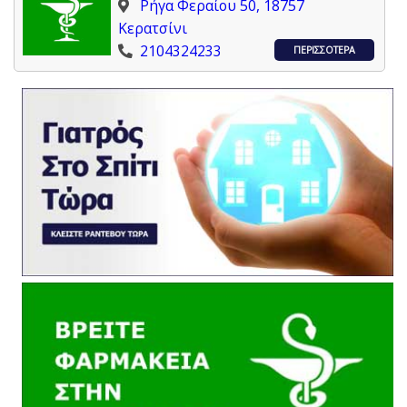
Ρήγα Φεραίου 50, 18757
Κερατσίνι
2104324233
ΠΕΡΙΣΣΟΤΕΡΑ