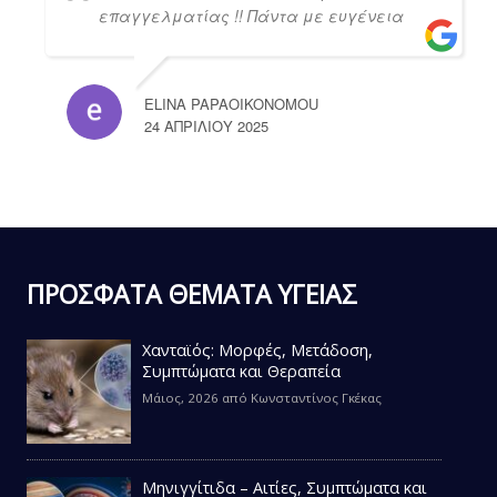
επαγγελματίας !! Πάντα με ευγένεια
ELINA PAPAOIKONOMOU
24 ΑΠΡΙΛΊΟΥ 2025
ΠΡΟΣΦΑΤΑ ΘΕΜΑΤΑ ΥΓΕΙΑΣ
Χανταϊός: Μορφές, Μετάδοση,
Συμπτώματα και Θεραπεία
Μάιος, 2026
από
Κωνσταντίνος Γκέκας
Μηνιγγίτιδα – Αιτίες, Συμπτώματα και