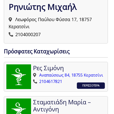
Ρηνιώτης Μιχαήλ
Λεωφόρος Παύλου Φύσσα 17, 18757
Κερατσίνι
2104000207
Πρόσφατες Καταχωρίσεις
Ρες Σιμόνη
Αναπαύσεως 84, 18755 Κερατσίνι
2104617821
ΠΕΡΙΣΣΟΤΕΡΑ
Σταματιάδη Μαρία –
Αντιγόνη