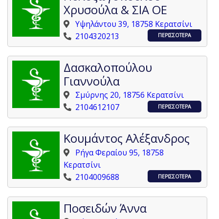
Χρυσούλα & ΣΙΑ ΟΕ
Υψηλάντου 39, 18758 Κερατσίνι
2104320213
ΠΕΡΙΣΣΟΤΕΡΑ
Δασκαλοπούλου
Γιαννούλα
Σμύρνης 20, 18756 Κερατσίνι
2104612107
ΠΕΡΙΣΣΟΤΕΡΑ
Κουμάντος Αλέξανδρος
Ρήγα Φεραίου 95, 18758
Κερατσίνι
2104009688
ΠΕΡΙΣΣΟΤΕΡΑ
Ποσειδών Άννα