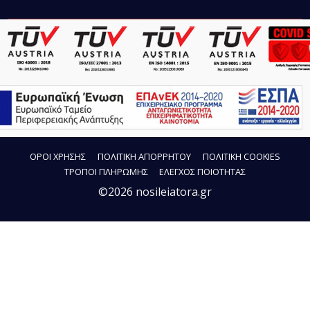
ΟΡΟΙ ΧΡΗΣΗΣ
ΠΟΛΙΤΙΚΗ ΑΠΟΡΡΗΤΟΥ
ΠΟΛΙΤΙΚΗ COOKIES
ΤΡΟΠΟΙ ΠΛΗΡΩΜΗΣ
ΕΛΕΓΧΟΣ ΠΟΙΟΤΗΤΑΣ
©2026 nosileiatora.gr