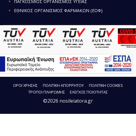
ΠΑΓΚΟΣΜΙΟΣ ΟΡΓΑΝΙΣΜΟΣ ΥΓΕΙΑΣ
ΕΘΝΙΚΟΣ ΟΡΓΑΝΙΣΜΟΣ ΦΑΡΜΑΚΩΝ (ΕΟΦ)
ΟΡΟΙ ΧΡΗΣΗΣ
ΠΟΛΙΤΙΚΗ ΑΠΟΡΡΗΤΟΥ
ΠΟΛΙΤΙΚΗ COOKIES
ΤΡΟΠΟΙ ΠΛΗΡΩΜΗΣ
ΕΛΕΓΧΟΣ ΠΟΙΟΤΗΤΑΣ
©2026 nosileiatora.gr