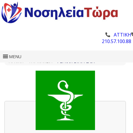
ΑΤΤΙΚΗ
210.57.100.88
MENU
ΑΡΧΙΚΗ
»
ΦΑΡΜΑΚΕΊΑ
»
ΡΕΓΚΛΉ ΕΥΑΓΓΕΛΊΑ