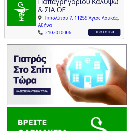
Παπαγρηγορίου Καλυψώ
& ΣΙΑ ΟΕ
Ιππολύτου 7, 11255 Άγιος Λουκάς,
Αθήνα
2102010006
ΠΕΡΙΣΣΟΤΕΡΑ