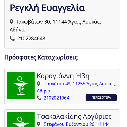
Ρεγκλή Ευαγγελία
Ιακωβάτων 30, 11144 Άγιος Λουκάς,
Αθήνα
2102284648
Πρόσφατες Καταχωρίσεις
Καραγιάννη Ήβη
Ταϋγέτου 48, 11255 Άγιος Λουκάς,
Αθήνα
2102021064
ΠΕΡΙΣΣΟΤΕΡΑ
Τσακαλακίδης Αργύριος
Στεφάνου Βυζαντίου 26, 11144