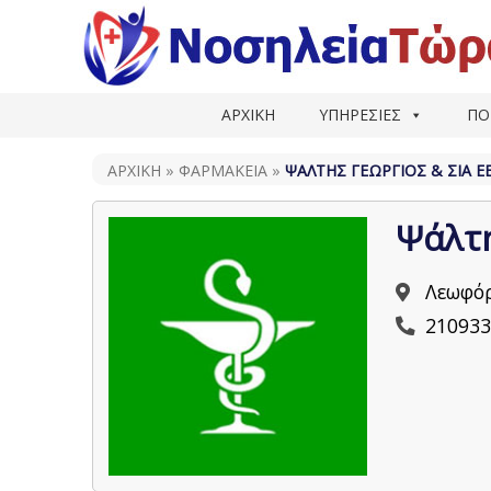
ΑΡΧΙΚΗ
ΥΠΗΡΕΣΙΕΣ
ΠΟ
ΑΡΧΙΚΗ
»
ΦΑΡΜΑΚΕΊΑ
»
ΨΆΛΤΗΣ ΓΕΏΡΓΙΟΣ & ΣΙΑ Ε
Ψάλτη
Λεωφόρ
210933