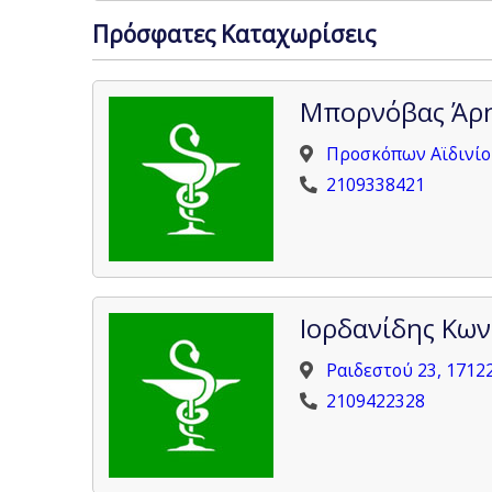
Πρόσφατες Καταχωρίσεις
Μπορνόβας Άρ
Προσκόπων Αϊδινίο
2109338421
Ιορδανίδης Κων
Ραιδεστού 23, 1712
2109422328