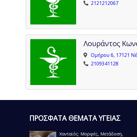
2121212067
Λουράντος Κων
Ομήρου 6, 17121 Ν
2109341128
ΠΡΟΣΦΑΤΑ ΘΕΜΑΤΑ ΥΓΕΙΑΣ
Χανταϊός: Μορφές, Μετάδοση,