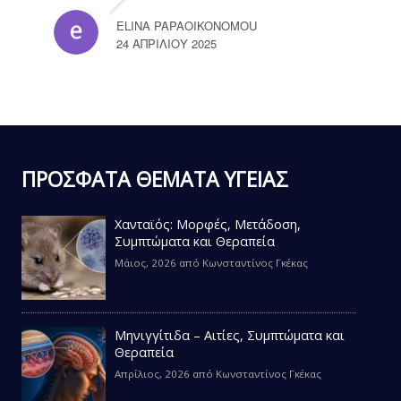
ELINA PAPAOIKONOMOU
24 ΑΠΡΙΛΊΟΥ 2025
ΠΡΟΣΦΑΤΑ ΘΕΜΑΤΑ ΥΓΕΙΑΣ
Χανταϊός: Μορφές, Μετάδοση,
Συμπτώματα και Θεραπεία
Μάιος, 2026
από
Κωνσταντίνος Γκέκας
Μηνιγγίτιδα – Αιτίες, Συμπτώματα και
Θεραπεία
Απρίλιος, 2026
από
Κωνσταντίνος Γκέκας