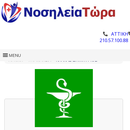
ΑΤΤΙΚΗ
210.57.100.88
MENU
ΑΡΧΙΚΗ
»
ΦΑΡΜΑΚΕΊΑ
»
ΠΛΆΚΑΣ ΔΗΜΉΤΡΙΟΣ