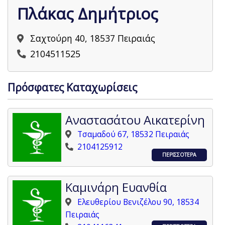
Πλάκας Δημήτριος
Σαχτούρη 40, 18537 Πειραιάς
2104511525
Πρόσφατες Καταχωρίσεις
Αναστασάτου Αικατερίνη
Τσαμαδού 67, 18532 Πειραιάς
2104125912
ΠΕΡΙΣΣΟΤΕΡΑ
Καμινάρη Ευανθία
Ελευθερίου Βενιζέλου 90, 18534
Πειραιάς