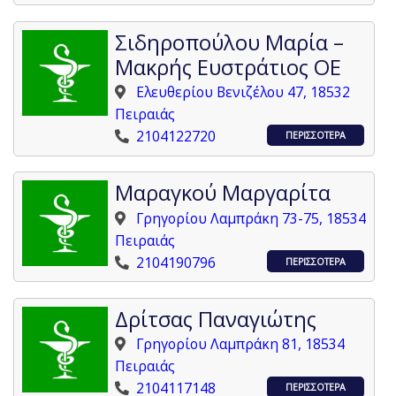
Σιδηροπούλου Μαρία –
Μακρής Ευστράτιος ΟΕ
Ελευθερίου Βενιζέλου 47, 18532
Πειραιάς
2104122720
ΠΕΡΙΣΣΟΤΕΡΑ
Μαραγκού Μαργαρίτα
Γρηγορίου Λαμπράκη 73-75, 18534
Πειραιάς
2104190796
ΠΕΡΙΣΣΟΤΕΡΑ
Δρίτσας Παναγιώτης
Γρηγορίου Λαμπράκη 81, 18534
Πειραιάς
2104117148
ΠΕΡΙΣΣΟΤΕΡΑ