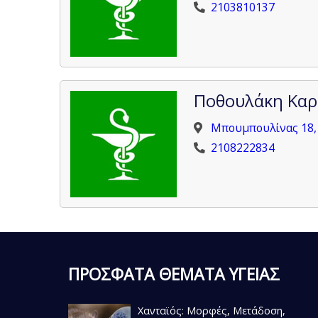
2103810137
Ποθουλάκη Καρ
Μπουμπουλίνας 18, 
2108222834
ΠΡΟΣΦΑΤΑ ΘΕΜΑΤΑ ΥΓΕΙΑΣ
Χανταϊός: Μορφές, Μετάδοση,