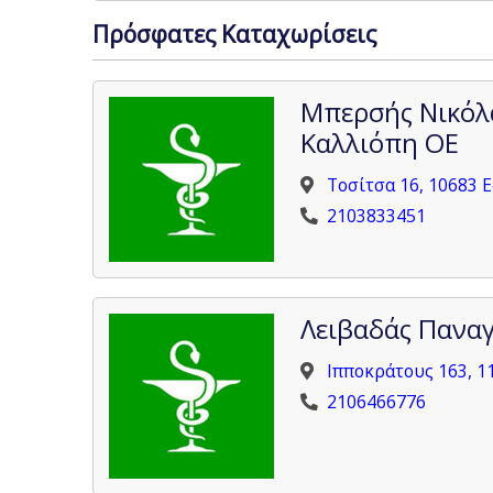
Πρόσφατες Καταχωρίσεις
Μπερσής Νικόλ
Καλλιόπη ΟΕ
Τοσίτσα 16, 10683 
2103833451
Λειβαδάς Πανα
Ιπποκράτους 163, 1
2106466776