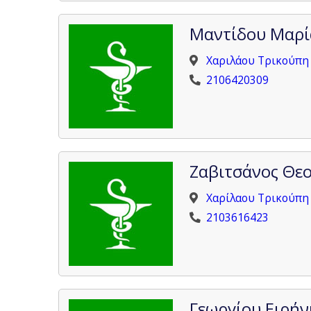
Μαντίδου Μαρί
Χαριλάου Τρικούπη 
2106420309
Ζαβιτσάνος Θε
Χαρίλαου Τρικούπη 
2103616423
Γεωργίου Ειρήν