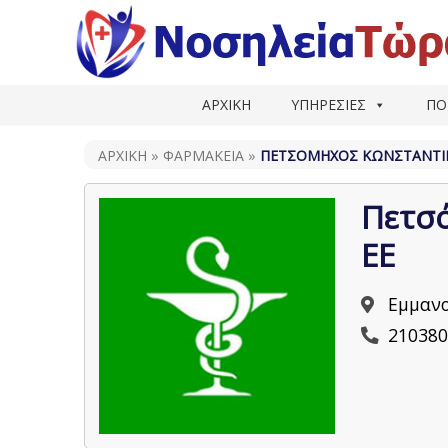
ΑΡΧΙΚΗ
ΥΠΗΡΕΣΙΕΣ
ΠΟ
ΑΡΧΙΚΗ
»
ΦΑΡΜΑΚΕΊΑ
»
ΠΕΤΣΌΜΗΧΟΣ ΚΩΝΣΤΑΝΤΊΝ
Πετσό
ΕΕ
Εμμανο
210380