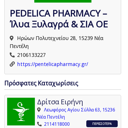
PEDELICA PHARMACY –
Ίλυα Ξυλαγρά & ΣΙΑ ΟΕ
Ηρώων Πολυτεχνείου 28, 15239 Νέα
Πεντέλη
2106133227
https://pentelicapharmacy.gr/
Πρόσφατες Καταχωρίσεις
Δρίτσα Ειρήνη
Λεωφόρος Αγίου Σύλλα 63, 15236
Νέα Πεντέλη
2114118000
ΠΕΡΙΣΣΟΤΕΡΑ