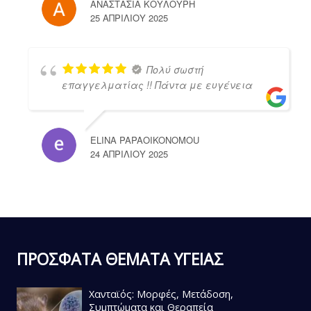
ΑΝΑΣΤΑΣΙΑ ΚΟΥΛΟΥΡΗ
25 ΑΠΡΙΛΊΟΥ 2025
Πολύ σωστή
επαγγελματίας !! Πάντα με ευγένεια
ELINA PAPAOIKONOMOU
24 ΑΠΡΙΛΊΟΥ 2025
ΠΡΟΣΦΑΤΑ ΘΕΜΑΤΑ ΥΓΕΙΑΣ
Χανταϊός: Μορφές, Μετάδοση,
Συμπτώματα και Θεραπεία