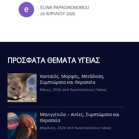
ELINA PAPAOIKONOMOU
24 ΑΠΡΙΛΊΟΥ 2025
ΠΡΟΣΦΑΤΑ ΘΕΜΑΤΑ ΥΓΕΙΑΣ
Χανταϊός: Μορφές, Μετάδοση,
Συμπτώματα και Θεραπεία
Μάιος, 2026
από
Κωνσταντίνος Γκέκας
Μηνιγγίτιδα – Αιτίες, Συμπτώματα και
Θεραπεία
Απρίλιος, 2026
από
Κωνσταντίνος Γκέκας