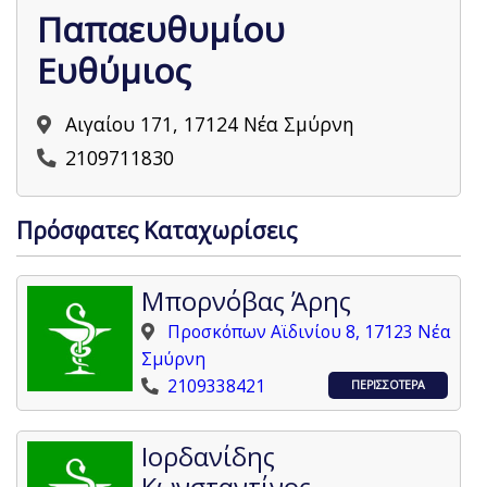
Παπαευθυμίου
Ευθύμιος
Αιγαίου 171, 17124 Νέα Σμύρνη
2109711830
Πρόσφατες Καταχωρίσεις
Μπορνόβας Άρης
Προσκόπων Αϊδινίου 8, 17123 Νέα
Σμύρνη
2109338421
ΠΕΡΙΣΣΟΤΕΡΑ
Ιορδανίδης
Κωνσταντίνος