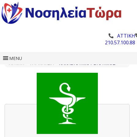
ΑΤΤΙΚΗ
210.57.100.88
MENU
ΑΡΧΙΚΗ
»
ΦΑΡΜΑΚΕΊΑ
»
ΠΑΠΑΕΥΘΥΜΊΟΥ ΕΥΘΎΜΙΟΣ