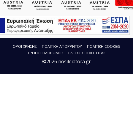
ΟΡΟΙ ΧΡΗΣΗΣ
ΠΟΛΙΤΙΚΗ ΑΠΟΡΡΗΤΟΥ
ΠΟΛΙΤΙΚΗ COOKIES
ΤΡΟΠΟΙ ΠΛΗΡΩΜΗΣ
ΕΛΕΓΧΟΣ ΠΟΙΟΤΗΤΑΣ
©2026 nosileiatora.gr