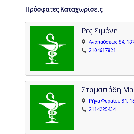
Πρόσφατες Καταχωρίσεις
Ρες Σιμόνη
Αναπαύσεως 84, 187
2104617821
Σταματιάδη Μαρ
Ρήγα Φεραίου 31, 1
2114225434