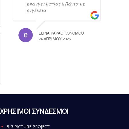
επαγγελματίας !! Πάντα με
ευγένεια
ELINA PAPAOIKONOMOU
24 ΑΠΡΙΛΊΟΥ 2025
ΧΡΗΣΙΜΟΙ ΣΥΝΔΕΣΜΟΙ
BIG PICTURE PROJECT