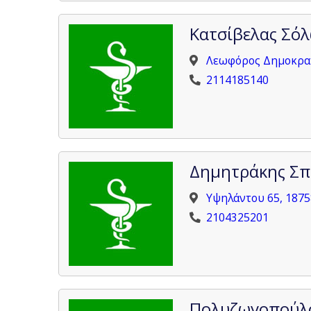
Κατσίβελας Σόλ
Λεωφόρος Δημοκρατ
2114185140
Δημητράκης Σπ
Υψηλάντου 65, 1875
2104325201
Πολυζωγοπούλο