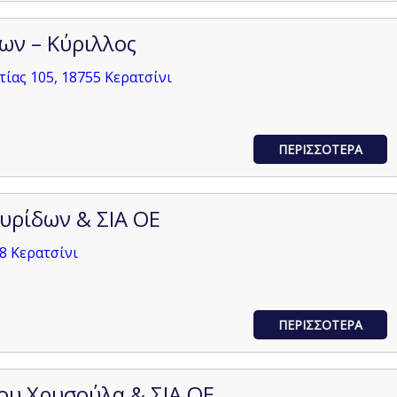
ων – Κύριλλος
ίας 105, 18755 Κερατσίνι
ΠΕΡΙΣΣΟΤΕΡΑ
υρίδων & ΣΙΑ ΟΕ
8 Κερατσίνι
ΠΕΡΙΣΣΟΤΕΡΑ
υ Χρυσούλα & ΣΙΑ ΟΕ