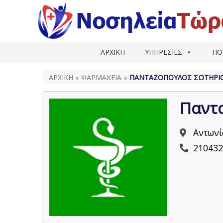
ΑΡΧΙΚΗ
ΥΠΗΡΕΣΙΕΣ
ΠΟ
ΑΡΧΙΚΗ
»
ΦΑΡΜΑΚΕΊΑ
»
ΠΑΝΤΑΖΌΠΟΥΛΟΣ ΣΩΤΉΡΙ
Παντ
Αντωνί
210432