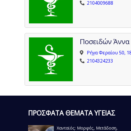
2104009688
Ποσειδών Άννα
Ρήγα Φεραίου 50, 1
2104324233
ΠΡΟΣΦΑΤΑ ΘΕΜΑΤΑ ΥΓΕΙΑΣ
Χανταϊός: Μορφές, Μετάδοση,