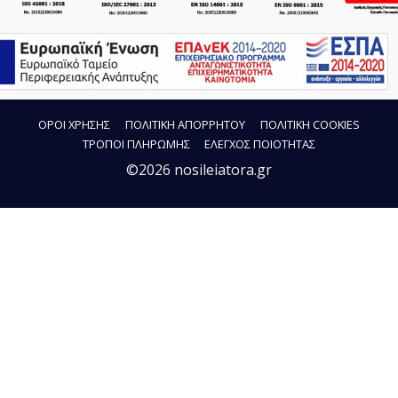
ΟΡΟΙ ΧΡΗΣΗΣ
ΠΟΛΙΤΙΚΗ ΑΠΟΡΡΗΤΟΥ
ΠΟΛΙΤΙΚΗ COOKIES
ΤΡΟΠΟΙ ΠΛΗΡΩΜΗΣ
ΕΛΕΓΧΟΣ ΠΟΙΟΤΗΤΑΣ
©2026 nosileiatora.gr