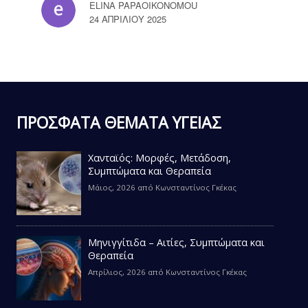
ELINA PAPAOIKONOMOU
24 ΑΠΡΙΛΊΟΥ 2025
ΠΡΟΣΦΑΤΑ ΘΕΜΑΤΑ ΥΓΕΙΑΣ
Χανταϊός: Μορφές, Μετάδοση,
Συμπτώματα και Θεραπεία
Μάιος, 2026
από
Κωνσταντίνος Γκέκας
Μηνιγγίτιδα – Αιτίες, Συμπτώματα και
Θεραπεία
Απρίλιος, 2026
από
Κωνσταντίνος Γκέκας