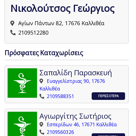
Νικολούτσος Γεώργιος
Αγίων Πάντων 82, 17676 Καλλιθέα
2109512280
Πρόσφατες Καταχωρίσεις
Σαπαλίδη Παρασκευή
Ευαγγελίστριας 90, 17676
Καλλιθέα
2109588351
ΠΕΡΙΣΣΟΤΕΡΑ
Αγιωργίτης Σωτήριος
Εσπερίδων 46, 17671 Καλλιθέα
2109560326