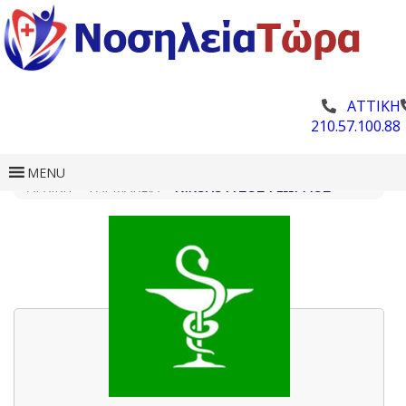
ΑΤΤΙΚΗ
210.57.100.88
MENU
ΑΡΧΙΚΗ
»
ΦΑΡΜΑΚΕΊΑ
»
ΝΙΚΟΛΟΎΤΣΟΣ ΓΕΏΡΓΙΟΣ