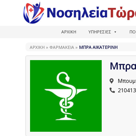
ΑΡΧΙΚΗ
ΥΠΗΡΕΣΙΕΣ
ΠΟ
ΑΡΧΙΚΗ
»
ΦΑΡΜΑΚΕΊΑ
»
ΜΠΡΑ ΑΙΚΑΤΕΡΊΝΗ
Μπρα
Μπουμπ
210413