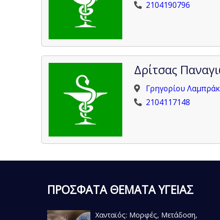
2104190796
Δρίτσας Παναγ
Γρηγορίου Λαμπράκη
2104117148
ΠΡΟΣΦΑΤΑ ΘΕΜΑΤΑ ΥΓΕΙΑΣ
Χανταϊός: Μορφές, Μετάδοση,