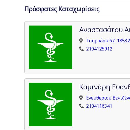
Πρόσφατες Καταχωρίσεις
Αναστασάτου Α
Τσαμαδού 67, 18532
2104125912
Καμινάρη Ευαν
Ελευθερίου Βενιζέλ
2104116341