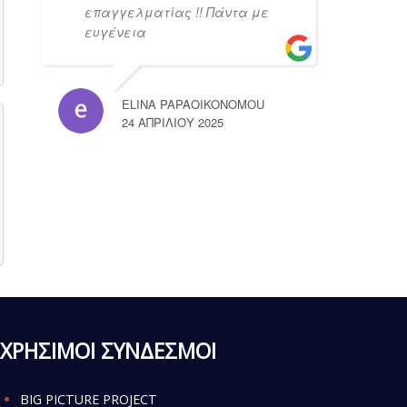
επαγγελματίας !! Πάντα με
ευγένεια
ELINA PAPAOIKONOMOU
24 ΑΠΡΙΛΊΟΥ 2025
ΧΡΗΣΙΜΟΙ ΣΥΝΔΕΣΜΟΙ
BIG PICTURE PROJECT