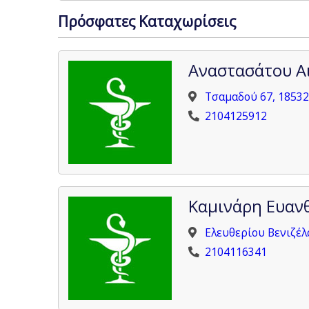
Πρόσφατες Καταχωρίσεις
Αναστασάτου Α
Τσαμαδού 67, 18532
2104125912
Καμινάρη Ευαν
Ελευθερίου Βενιζέλ
2104116341