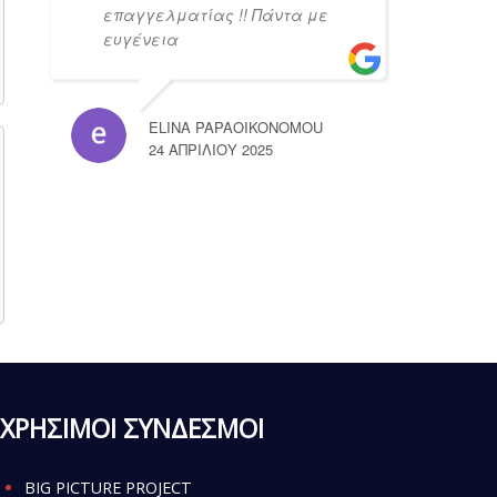
επαγγελματίας !! Πάντα με
ευγένεια
ELINA PAPAOIKONOMOU
24 ΑΠΡΙΛΊΟΥ 2025
ΧΡΗΣΙΜΟΙ ΣΥΝΔΕΣΜΟΙ
BIG PICTURE PROJECT