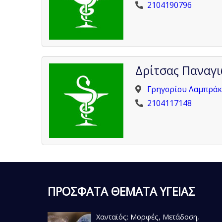
2104190796
Δρίτσας Παναγ
Γρηγορίου Λαμπράκη
2104117148
ΠΡΟΣΦΑΤΑ ΘΕΜΑΤΑ ΥΓΕΙΑΣ
Χανταϊός: Μορφές, Μετάδοση,